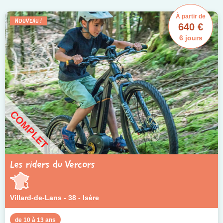
À partir de
NOUVEAU !
640 €
6 jours
COMPLET
Les riders du Vercors
Villard-de-Lans - 38 - Isère
de 10 à 13 ans