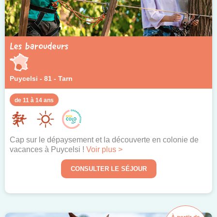
Les baroudeurs
Puycelsi - 81 - Tarn
de 11 à 14 ans
Cap sur le dépaysement et la découverte en colonie de
vacances à Puycelsi !
Voir plus >
CONSULTER LE SÉJOUR