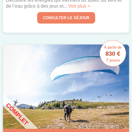
Découvre les énergies qui viennent du soleil, du vent et
de l’eau grâce à des jeux et...
Voir plus >
CONSULTER LE SÉJOUR
À partir de
830 €
7 jours
COMPLET