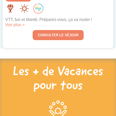
VTT, fun et liberté. Préparez-vous, ça va rouler !
Voir plus >
CONSULTER LE SÉJOUR
Les + de Vacances
pour tous