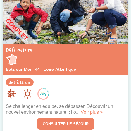
COMPLET
Défi nature
Batz-sur-Mer - 44 - Loire-Atlantique
de 8 à 12 ans
Se challenger en équipe, se dépasser. Découvrir un
nouvel environnement naturel : l’o...
Voir plus >
CONSULTER LE SÉJOUR