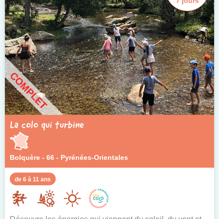
7 jours
COMPLET
La colo qui turbine
Bolquère - 66 - Pyrénées-Orientales
de 6 à 11 ans