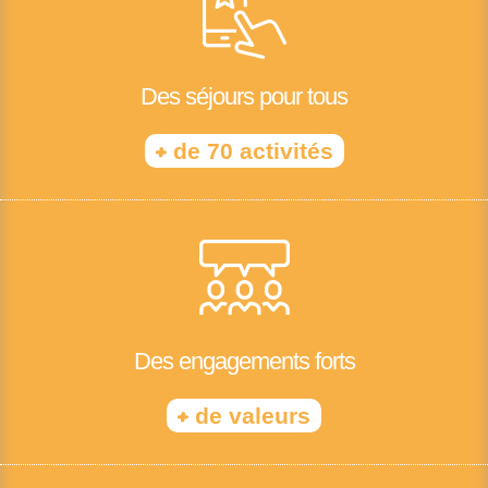
Des séjours pour tous
+
de 70 activités
Des engagements forts
+
de valeurs