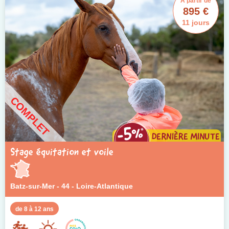
À partir de
895 €
11 jours
COMPLET
Stage équitation et voile
Batz-sur-Mer - 44 - Loire-Atlantique
de 8 à 12 ans