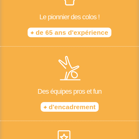
Le pionnier des colos !
+
de 65 ans d'expérience
Des équipes pros et fun
+
d'encadrement