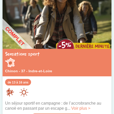
COMPLET
Sensations sport
Chinon - 37 - Indre-et-Loire
de 13 à 16 ans
Un séjour sportif en campagne : de l’accrobranche au
canoë en passant par un escape g...
Voir plus >