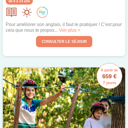
de 6 à 14 ans
Pour améliorer son anglais, il faut le pratiquer ! C’est pour
cela que nous te propos...
Voir plus >
CONSULTER LE SÉJOUR
À partir de
659 €
7 jours