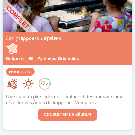
COMPLET
Les trappeurs catalans
Bolquère - 66 - Pyrénées-Orientales
de 8 à 12 ans
Une colo au plus près de la nature et des animaux pour
réveiller vos âmes de trappeur...
Voir plus >
CONSULTER LE SÉJOUR