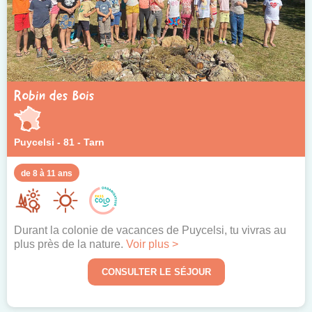
Robin des Bois
Puycelsi - 81 - Tarn
de 8 à 11 ans
Durant la colonie de vacances de Puycelsi, tu vivras au
plus près de la nature.
Voir plus >
CONSULTER LE SÉJOUR