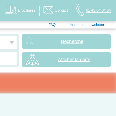
Brochures
Contact
01 43 64 04 64
FAQ
Inscription newsletter
Afficher la carte
sivité web
Colonies disponibles