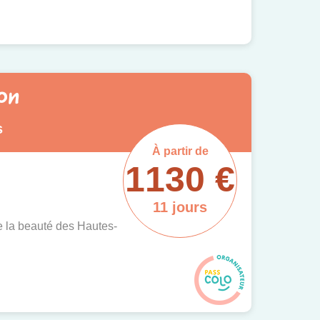
on
s
À partir de
1130 €
11 jours
e la beauté des Hautes-