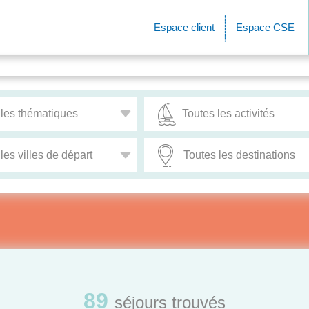
Espace client
Espace CSE
n
Nouveau
Exclu
89
séjours trouvés