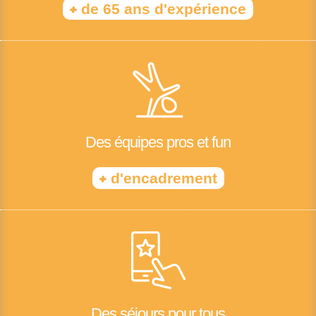
+
de 65 ans d'expérience
Des équipes pros et fun
+
d'encadrement
Des séjours pour tous