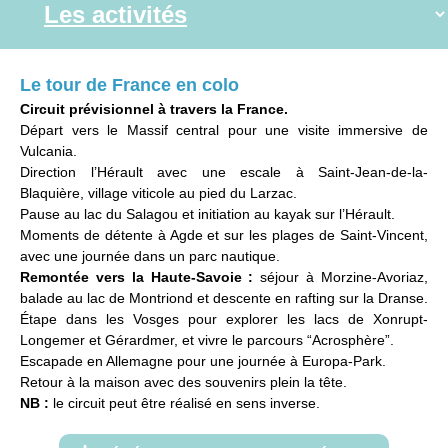
Le tour de France en colo
Circuit prévisionnel à travers la France.
Départ vers le Massif central pour une visite immersive de
Vulcania.
Direction l’Hérault avec une escale à Saint-Jean-de-la-
Blaquière, village viticole au pied du Larzac.
Pause au lac du Salagou et initiation au kayak sur l’Hérault.
Moments de détente à Agde et sur les plages de Saint-Vincent,
avec une journée dans un parc nautique.
Remontée vers la Haute-Savoie :
séjour à Morzine-Avoriaz,
balade au lac de Montriond et descente en rafting sur la Dranse.
Étape dans les Vosges pour explorer les lacs de Xonrupt-
Longemer et Gérardmer, et vivre le parcours “Acrosphère”.
Escapade en Allemagne pour une journée à Europa-Park.
Retour à la maison avec des souvenirs plein la tête.
NB :
le circuit peut être réalisé en sens inverse.