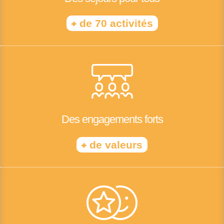
+
de 70 activités
Des engagements forts
+
de valeurs