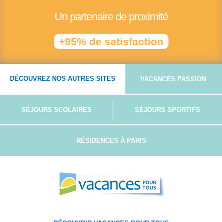
Un partenaire de proximité
+95% de satisfaction
DÉCOUVREZ NOS AUTRES SITES
VACANCES PASSION
SÉJOURS SCOLAIRES
SÉJOURS SPORTIFS
RÉSIDENCES À PARIS