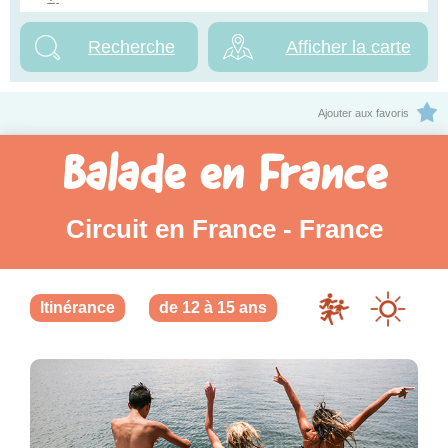
Afficher la carte
Ajouter aux favoris
Balade en France
Circuit en France - France
Itinérance
de 12 à 15 ans