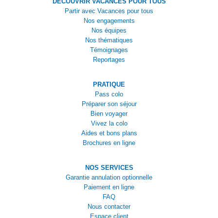
DÉCOUVRIR VACANCES POUR TOUS
Partir avec Vacances pour tous
Nos engagements
Nos équipes
Nos thématiques
Témoignages
Reportages
PRATIQUE
Pass colo
Préparer son séjour
Bien voyager
Vivez la colo
Aides et bons plans
Brochures en ligne
NOS SERVICES
Garantie annulation optionnelle
Paiement en ligne
FAQ
Nous contacter
Espace client