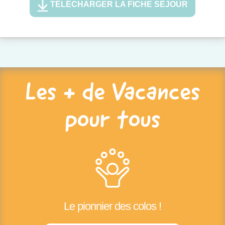
TÉLÉCHARGER LA FICHE SÉJOUR
Les + de Vacances
pour tous
Le pionnier des colos !