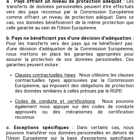
a . Pays offrant un niveau de protection adéquat :
Les
transferts de données personnelles peuvent être effectués
vers des pays reconnus par la Commission Européenne
comme offrant un niveau de protection adéquat. Dans ce
cas, vos données bénéficieront de la même protection que
celle garantie au sein de l'Union Européenne.
b. Pays ne bénéficiant pas d'une décision d'adéquation :
Pour les transferts vers des pays qui ne bénéficient pas
d'une décision d'adéquation de la Commission Européenne,
nous mettons en place les garanties appropriées pour
assurer la protection de vos données personnelles. Ces
garanties peuvent inclure :
Clauses contractuelles types
: Nous utilisons les clauses
contractuelles types approuvées par la Commission
Européenne, qui imposent des obligations de protection
des données similaires à celles prévues par le RGPD.
Codes de conduite et certifications
: Nous pouvons
également nous appuyer sur des codes de conduite
approuvés ou des mécanismes de certification
reconnus.
c. Exceptions spécifiques :
Dans certains cas, nous
pouvons transférer vos données personnelles en dehors de
l'Union Européenne sur la base d'exceptions spécifiques