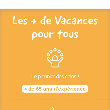
Les + de Vacances
pour tous
Le pionnier des colos !
+
de 65 ans d'expérience