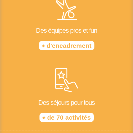
Des équipes pros et fun
+
d'encadrement
Des séjours pour tous
+
de 70 activités