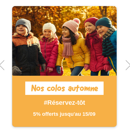
Nos colos automne
#Réservez-tôt
5% offerts jusqu'au 15/09