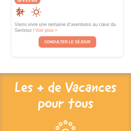
de 6 à 8 ans
Viens vivre une semaine d’aventures au cœur du
Semnoz !
Voir plus >
CONSULTER LE SÉJOUR
Les + de Vacances
pour tous