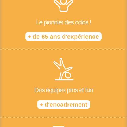
Le pionnier des colos !
+
de 65 ans d'expérience
Des équipes pros et fun
+
d'encadrement