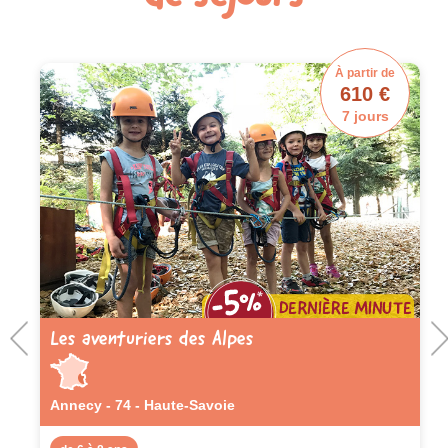
À partir de
610 €
7 jours
Les aventuriers des Alpes
Annecy - 74 - Haute-Savoie