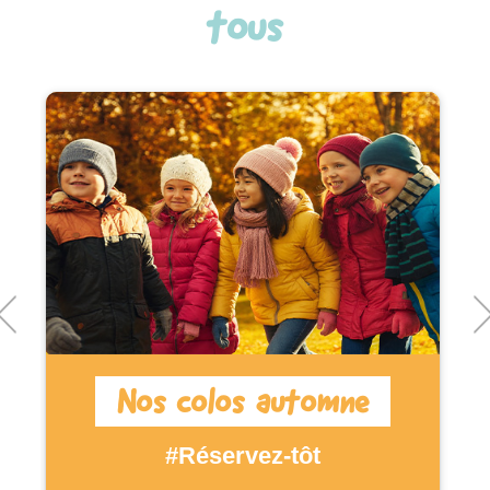
tous
Nos colos automne
#Réservez-tôt