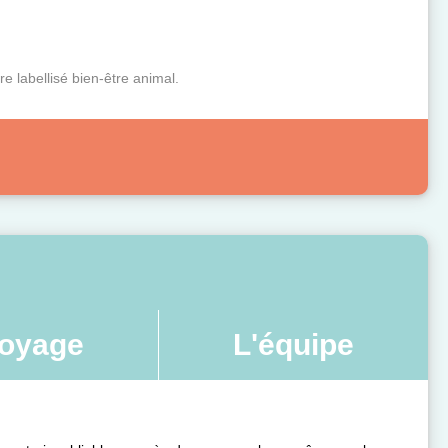
 labellisé bien-être animal.
oyage
L'équipe