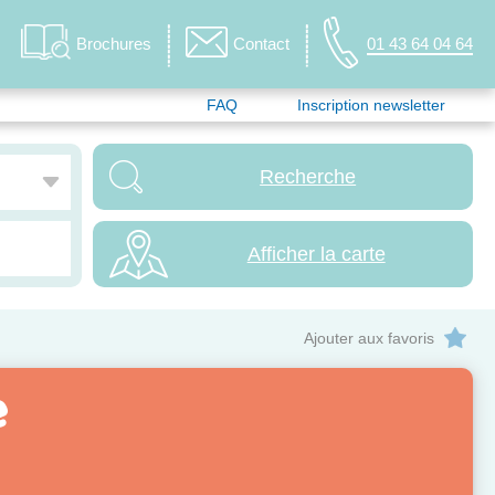
Brochures
Contact
01 43 64 04 64
FAQ
Inscription newsletter
Afficher la carte
Ajouter aux favoris
e