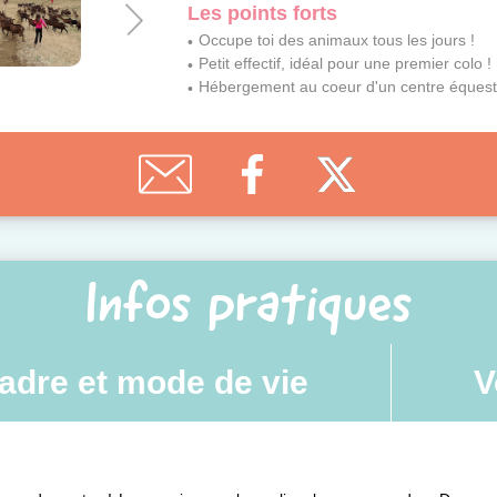
Les points forts
Occupe toi des animaux tous les jours !
Petit effectif, idéal pour une premier colo !
Hébergement au coeur d'un centre équestre
Infos pratiques
adre et mode de vie
V