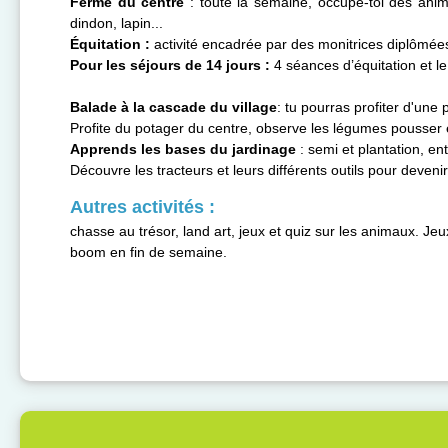
Ferme du centre
: toute la semaine, occupe-toi des ani
dindon, lapin...
Équitation :
activité encadrée par des monitrices diplômées
Pour les séjours de 14 jours :
4 séances d’équitation et l
Balade à la cascade du village
: tu pourras profiter d'une 
Profite du potager du centre, observe les légumes pousser 
Apprends les bases du jardinage
: semi et plantation, ent
Découvre les tracteurs et leurs différents outils pour devenir 
Autres activités :
chasse au trésor, land art, jeux et quiz sur les animaux. Jeu
boom en fin de semaine.