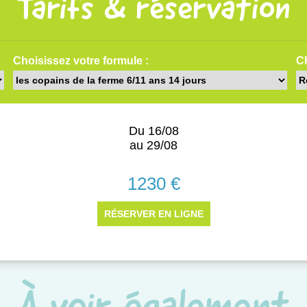
Tarifs & réservation
À voir également