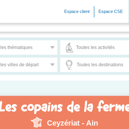
Espace client
Espace CSE
Les copains de la ferm
Ceyzériat - Ain