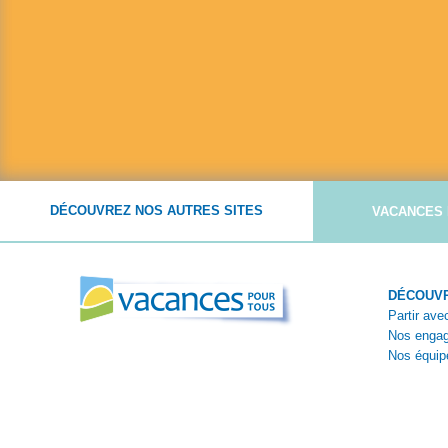
DÉCOUVREZ NOS AUTRES SITES
VACANCES 
DÉCOUVR
Partir av
Nos enga
Nos équip
Nos théma
Témoigna
Reportage