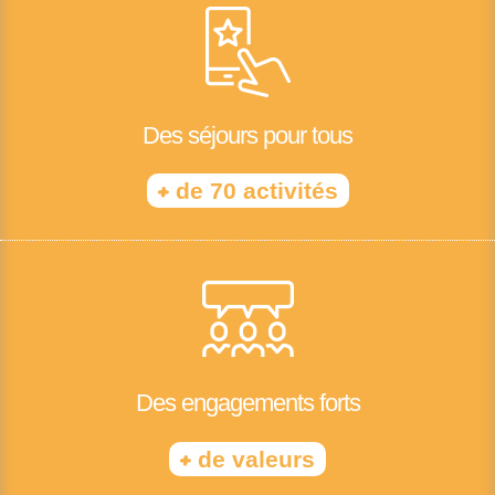
Des séjours pour tous
+
de 70 activités
Des engagements forts
+
de valeurs