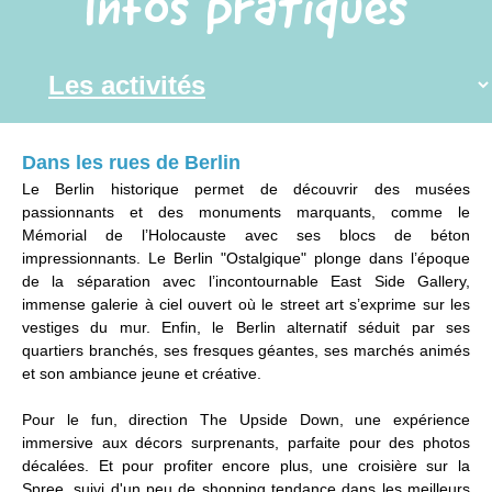
Infos pratiques
Dans les rues de Berlin
Le Berlin historique permet de découvrir des musées
passionnants et des monuments marquants, comme le
Mémorial de l’Holocauste avec ses blocs de béton
impressionnants. Le Berlin "Ostalgique" plonge dans l’époque
de la séparation avec l’incontournable East Side Gallery,
immense galerie à ciel ouvert où le street art s’exprime sur les
vestiges du mur. Enfin, le Berlin alternatif séduit par ses
quartiers branchés, ses fresques géantes, ses marchés animés
et son ambiance jeune et créative.
Pour le fun, direction The Upside Down, une expérience
immersive aux décors surprenants, parfaite pour des photos
décalées. Et pour profiter encore plus, une croisière sur la
Spree, suivi d'un peu de shopping tendance dans les meilleurs