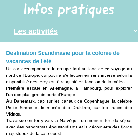
Infos pratiques
Destination Scandinavie pour ta colonie de
vacances de l'été
Un car accompagnera le groupe tout au long de ce voyage au
nord de l’Europe, qui pourra s’effectuer en sens inverse selon la
disponibilité des ferrys ou être ajusté en fonction de la météo.
Première escale en Allemagne
, à Hambourg, pour explorer
l’un des plus grands ports d’Europe.
Au Danemark
, cap sur les canaux de Copenhague, la célèbre
Petite Sirène et le musée des Drakkars, sur les traces des
Vikings.
Traversée en ferry vers la Norvège : un moment fort du séjour
avec des panoramas époustouflants et la découverte des fjords
majestueux de la côte ouest.