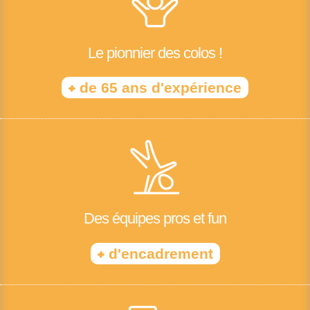
Le pionnier des colos !
+
de 65 ans d'expérience
Des équipes pros et fun
+
d'encadrement