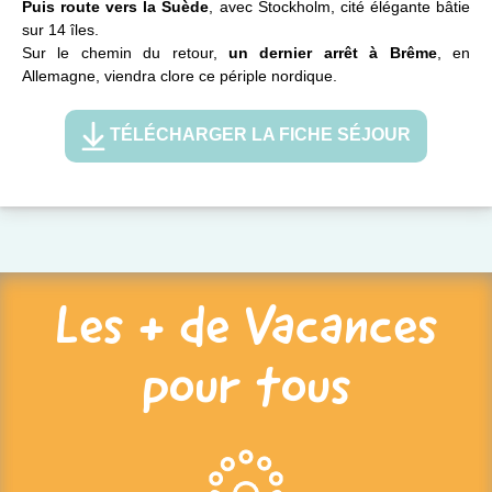
Puis route vers la Suède
, avec Stockholm, cité élégante bâtie
sur 14 îles.
Sur le chemin du retour,
un dernier arrêt à Brême
, en
Allemagne, viendra clore ce périple nordique.
TÉLÉCHARGER LA FICHE SÉJOUR
Les + de Vacances
pour tous