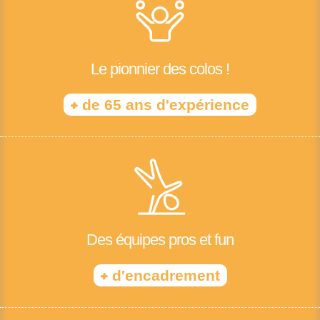
Le pionnier des colos !
+
de 65 ans d'expérience
Des équipes pros et fun
+
d'encadrement