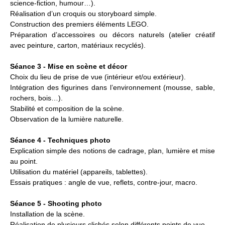
science-fiction, humour…).
Réalisation d’un croquis ou storyboard simple.
Construction des premiers éléments LEGO.
Préparation d’accessoires ou décors naturels (atelier créatif
avec peinture, carton, matériaux recyclés).
Séance 3 - Mise en scène et décor
Choix du lieu de prise de vue (intérieur et/ou extérieur).
Intégration des figurines dans l’environnement (mousse, sable,
rochers, bois…).
Stabilité et composition de la scène.
Observation de la lumière naturelle.
Séance 4 - Techniques photo
Explication simple des notions de cadrage, plan, lumière et mise
au point.
Utilisation du matériel (appareils, tablettes).
Essais pratiques : angle de vue, reflets, contre-jour, macro.
Séance 5 - Shooting photo
Installation de la scène.
Réalisation de plusieurs clichés selon différents points de vue.