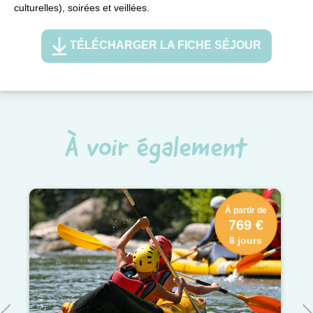
culturelles), soirées et veillées.
TÉLÉCHARGER LA FICHE SÉJOUR
À voir également
À partir de
769 €
8 jours