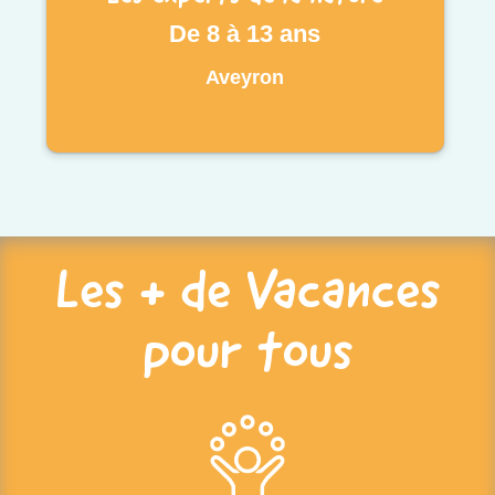
De 8 à 13 ans
Aveyron
Les + de Vacances
pour tous