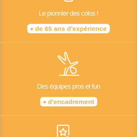
Le pionnier des colos !
+
de 65 ans d'expérience
Des équipes pros et fun
+
d'encadrement