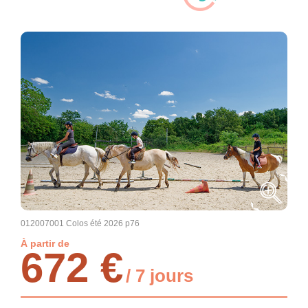
012007001 Colos été 2026 p76
À partir de
672 €
/ 7 jours