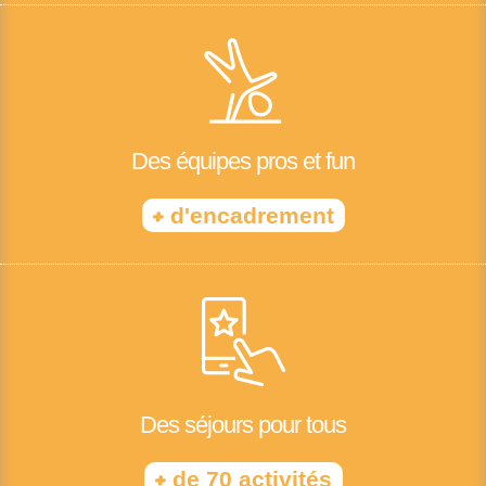
Des équipes pros et fun
+
d'encadrement
Des séjours pour tous
+
de 70 activités