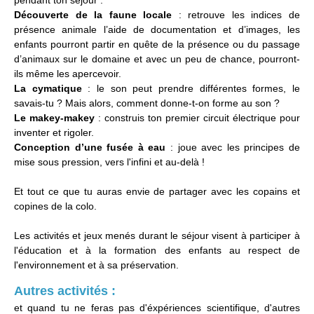
pendant ton séjour :
Découverte de la faune locale
: retrouve les indices de
présence animale l’aide de documentation et d’images, les
enfants pourront partir en quête de la présence ou du passage
d’animaux sur le domaine et avec un peu de chance, pourront-
ils même les apercevoir.
La cymatique
: le son peut prendre différentes formes, le
savais-tu ? Mais alors, comment donne-t-on forme au son ?
Le makey-makey
: construis ton premier circuit électrique pour
inventer et rigoler.
Conception d’une fusée à eau
: joue avec les principes de
mise sous pression, vers l'infini et au-delà !
Et tout ce que tu auras envie de partager avec les copains et
copines de la colo.
Les activités et jeux menés durant le séjour visent à participer à
l'éducation et à la formation des enfants au respect de
l'environnement et à sa préservation.
Autres activités :
et quand tu ne feras pas d'éxpériences scientifique, d'autres