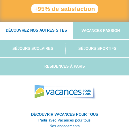
+95% de satisfaction
DÉCOUVREZ NOS AUTRES SITES
VACANCES PASSION
SÉJOURS SCOLAIRES
SÉJOURS SPORTIFS
RÉSIDENCES À PARIS
DÉCOUVRIR VACANCES POUR TOUS
Partir avec Vacances pour tous
Nos engagements