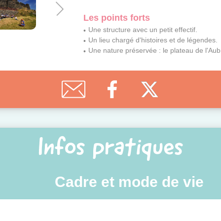
Les points forts
Une structure avec un petit effectif.
Un lieu chargé d'histoires et de légendes.
Une nature préservée : le plateau de l'Aub
Infos pratiques
Cadre et mode de vie