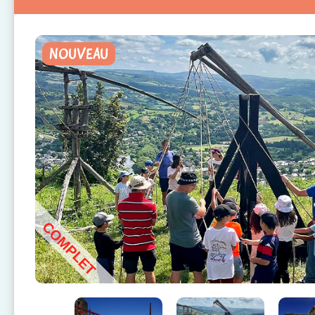
NOUVEAU
COMPLET