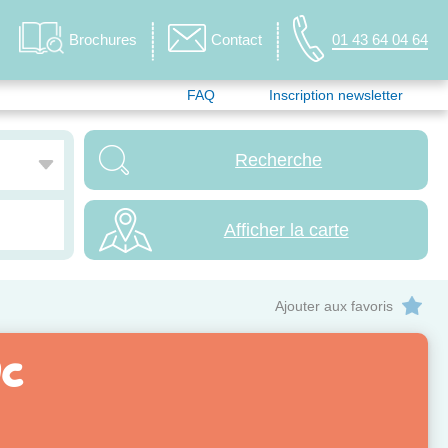
Brochures
Contact
01 43 64 04 64
FAQ
Inscription newsletter
Afficher la carte
Ajouter aux favoris
ac