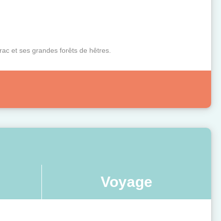
rac et ses grandes forêts de hêtres.
Voyage