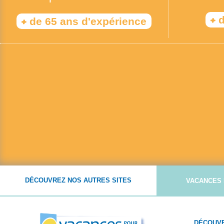
+
d
+
de 65 ans d'expérience
DÉCOUVREZ NOS AUTRES SITES
VACANCES 
DÉCOUVR