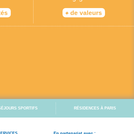
+
tés
de valeurs
SÉJOURS SPORTIFS
RÉSIDENCES À PARIS
En partenariat avec :
SERVICES