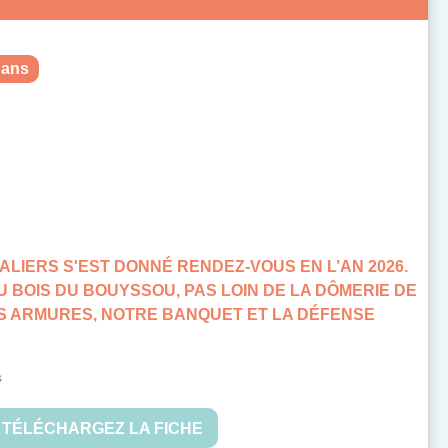
 ans
LIERS S'EST DONNÉ RENDEZ-VOUS EN L’AN 2026.
 BOIS DU BOUYSSOU, PAS LOIN DE LA DÔMERIE DE
S ARMURES, NOTRE BANQUET ET LA DÉFENSE
s
TÉLÉCHARGEZ LA FICHE