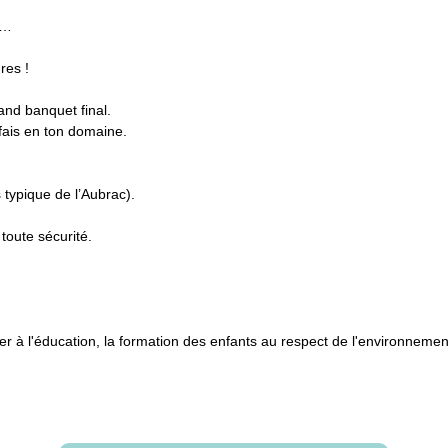
e…
res !
rand banquet final.
 fais en ton domaine.
 typique de l’Aubrac).
toute sécurité.
per à l'éducation, la formation des enfants au respect de l'environnemen