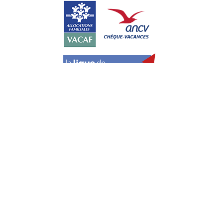
Paiement sécurisé avec :
Cookies
Politique de cookies
Plan du site
Mentions légales