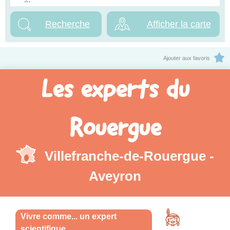
Afficher la carte
Ajouter aux favoris
Les experts du
Rouergue
Villefranche-de-Rouergue -
Aveyron
Vivre comme... un expert
scientifique