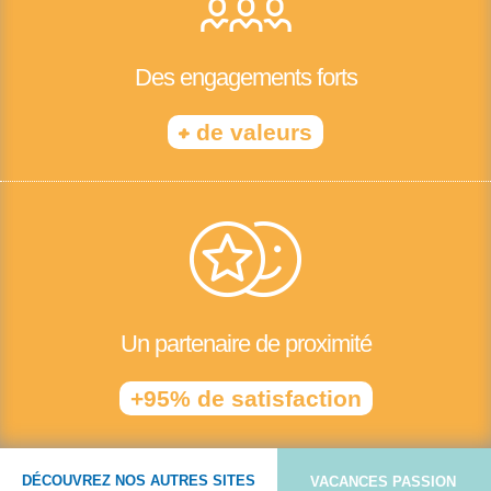
Des engagements forts
+
de valeurs
Un partenaire de proximité
+95% de satisfaction
DÉCOUVREZ NOS AUTRES SITES
VACANCES PASSION