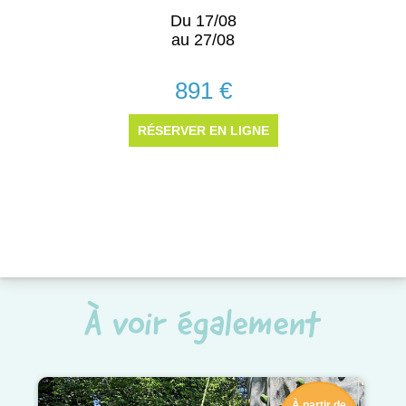
À voir également
À partir de