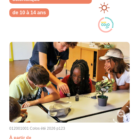
de 10 à 14 ans
012001001 Colos été 2026 p123
À partir de