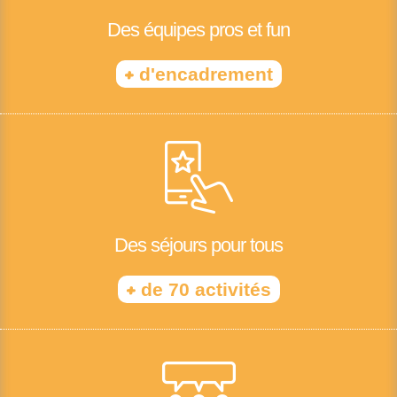
Des équipes pros et fun
+
d'encadrement
Des séjours pour tous
+
de 70 activités