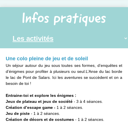
Infos pratiques
Une colo pleine de jeu et de soleil
Un séjour autour du jeu sous toutes ses formes, d’enquêtes et
d’énigmes pour profiter à plusieurs ou seul.L’Anse du lac borde
le lac de Pont de Salars. Ici les aventures se succèdent et on a
besoin de toi !
Entraine-toi et explore les énigmes :
Jeux de plateau et jeux de société
- 3 à 4 séances.
Création d’escape game -
1 à 2 séances.
Jeu de piste
- 1 à 2 séances.
Création de décors et de costumes
- 1 à 2 séances.