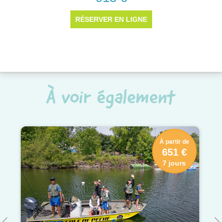
À voir également
À partir de
651 €
7 jours