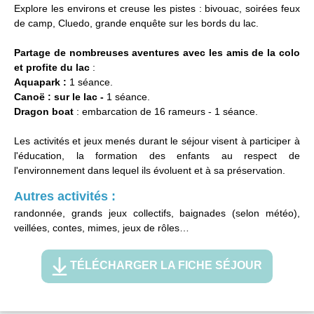
Explore les environs et creuse les pistes : bivouac, soirées feux
de camp, Cluedo, grande enquête sur les bords du lac.
Partage de nombreuses aventures avec les amis de la colo
et profite du lac
:
Aquapark :
1 séance.
Canoë : sur le lac -
1 séance.
Dragon boat
: embarcation de 16 rameurs - 1 séance.
Les activités et jeux menés durant le séjour visent à participer à
l'éducation, la formation des enfants au respect de
l'environnement dans lequel ils évoluent et à sa préservation.
Autres activités :
randonnée, grands jeux collectifs, baignades (selon météo),
veillées, contes, mimes, jeux de rôles…
TÉLÉCHARGER LA FICHE SÉJOUR