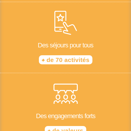
Des séjours pour tous
+
de 70 activités
Des engagements forts
+
de valeurs