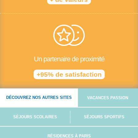
Un partenaire de proximité
+95% de satisfaction
DÉCOUVREZ NOS AUTRES SITES
VACANCES PASSION
SÉJOURS SCOLAIRES
SÉJOURS SPORTIFS
RÉSIDENCES À PARIS