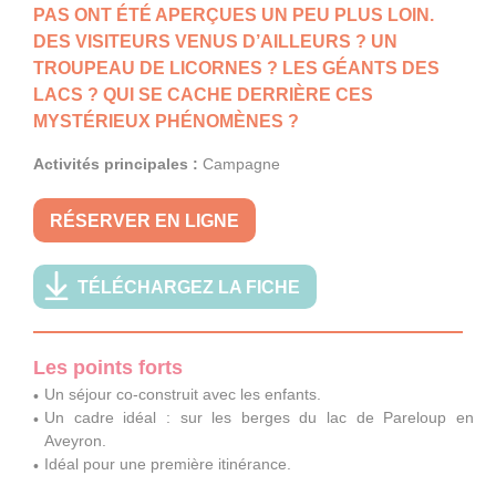
PAS ONT ÉTÉ APERÇUES UN PEU PLUS LOIN.
DES VISITEURS VENUS D’AILLEURS ? UN
TROUPEAU DE LICORNES ? LES GÉANTS DES
LACS ? QUI SE CACHE DERRIÈRE CES
MYSTÉRIEUX PHÉNOMÈNES ?
Activités principales :
Campagne
RÉSERVER EN LIGNE
TÉLÉCHARGEZ LA FICHE
Les points forts
Un séjour co-construit avec les enfants.
Un cadre idéal : sur les berges du lac de Pareloup en
Aveyron.
Idéal pour une première itinérance.