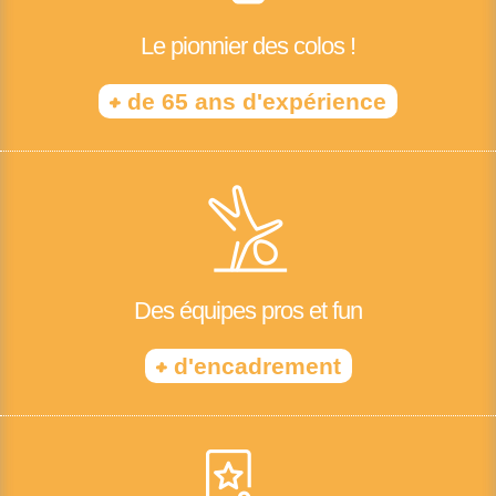
Le pionnier des colos !
+
de 65 ans d'expérience
Des équipes pros et fun
+
d'encadrement