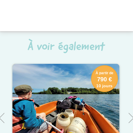
À voir également
À partir de
790 €
10 jours