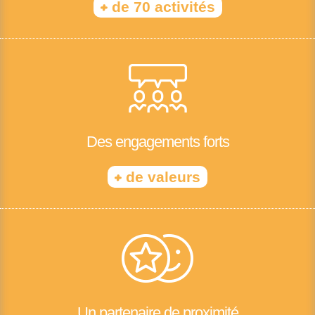
+
de 70 activités
Des engagements forts
+
de valeurs
Un partenaire de proximité