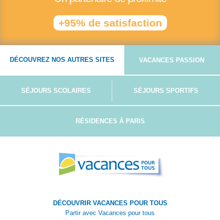
+95% de satisfaction
DÉCOUVREZ NOS AUTRES SITES
VACANCES PASSION
SÉJOURS SCOLAIRES
SÉJOURS SPORTIFS
RÉSIDENCES À PARIS
DÉCOUVRIR VACANCES POUR TOUS
Partir avec Vacances pour tous