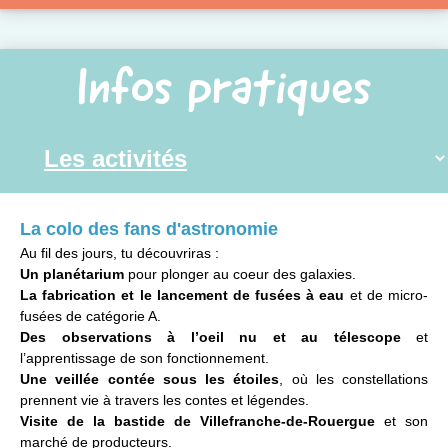
Infos pratiques
La colo des fans d'astronomie
Au fil des jours, tu découvriras :
Un planétarium
pour plonger au coeur des galaxies.
La fabrication et le lancement de fusées à eau
et de micro-
fusées de catégorie A.
Des observations à l’oeil nu et au télescope
et
l’apprentissage de son fonctionnement.
Une veillée contée sous les étoiles
, où les constellations
prennent vie à travers les contes et légendes.
Visite de la bastide de Villefranche-de-Rouergue
et son
marché de producteurs.