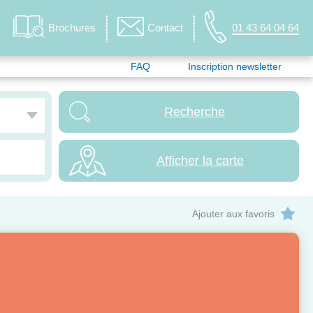
Brochures
Contact
01 43 64 04 64
FAQ
Inscription newsletter
Afficher la carte
Ajouter aux favoris