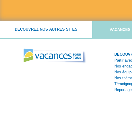
DÉCOUVREZ NOS AUTRES SITES
VACANCES 
DÉCOUVR
Partir av
Nos enga
Nos équip
Nos théma
Témoigna
Reportage