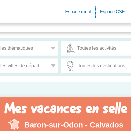
Espace client
Espace CSE
Mes vacances en selle
Baron-sur-Odon - Calvados