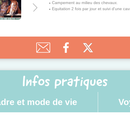
Campement au milieu des chevaux.
Equitation 2 fois par jour et suivi d'une cav
Infos pratiques
dre et mode de vie
Vo