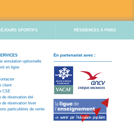
SÉJOURS SPORTIFS
RÉSIDENCES À PARIS
En partenariat avec :
SERVICES
ie annulation optionnelle
nt en ligne
ontacter
 client
e CSE
n de réservation été
n de réservation hiver
ions particulières de vente