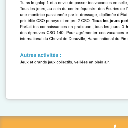
Tu as le galop 1 et a envie de passer tes vacances en selle, c
Tous les jours, au sein du centre équestre des Écuries de
une monitrice passionnée par le dressage, diplômée d’Éta
prix élite CSO poneys et en pro 2 CSO.
Tous les jours per
Parfait tes connaissances en pratiquant, tous les jours,
1 
des épreuves CSO 140. Pour agrémenter ces vacances et ta
international du Cheval de Deauville, Haras national du Pin 
Autres activités :
Jeux et grands jeux collectifs, veillées en plein air.