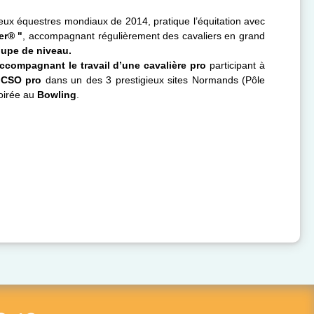
eux équestres mondiaux de 2014, pratique l’équitation avec
er® "
, accompagnant régulièrement des cavaliers en grand
oupe de niveau.
ccompagnant le travail d’une cavalière pro
participant à
n CSO pro
dans un des 3 prestigieux sites Normands (Pôle
soirée au
Bowling
.