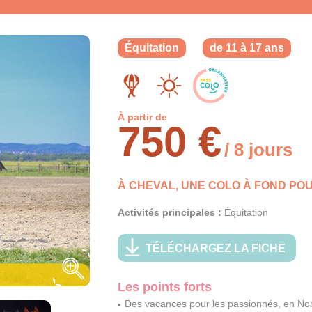
Équitation
de 11 à 17 ans
À partir de
750 €
/ 8 jours
À CHEVAL, UNE COLO À FOND POU
Activités principales :
Équitation
TÉLÉCHARGEZ LA FICHE
Les points forts
Des vacances pour les passionnés, en Nor