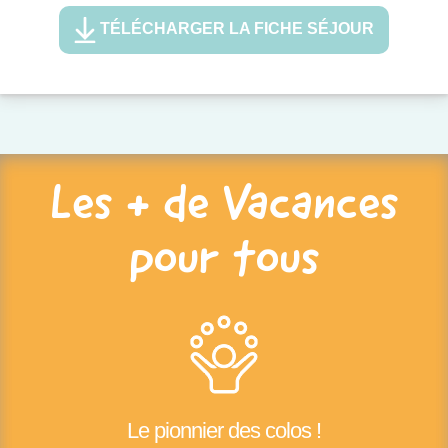
TÉLÉCHARGER LA FICHE SÉJOUR
Les + de Vacances
pour tous
Le pionnier des colos !