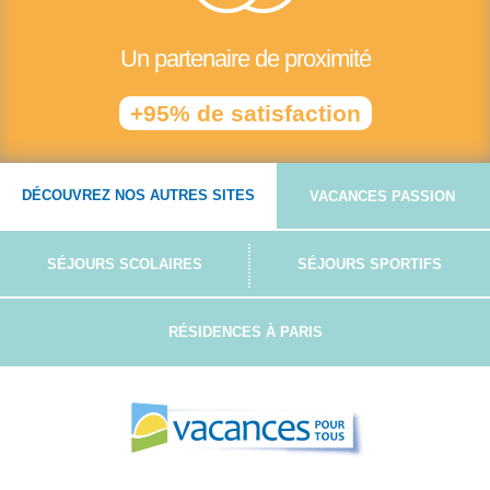
Un partenaire de proximité
+95% de satisfaction
DÉCOUVREZ NOS AUTRES SITES
VACANCES PASSION
SÉJOURS SCOLAIRES
SÉJOURS SPORTIFS
RÉSIDENCES À PARIS