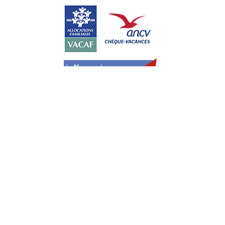
Paiement sécurisé avec :
Cookies
Politique de cookies
Plan du site
Mentions légales