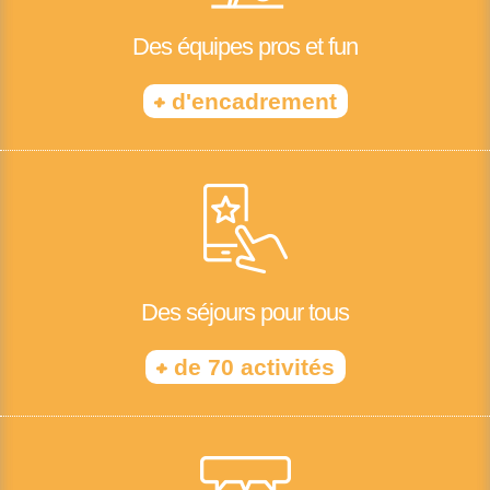
Des équipes pros et fun
+
d'encadrement
Des séjours pour tous
+
de 70 activités