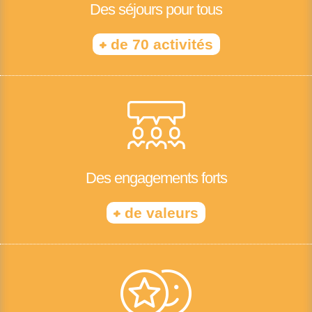
Des séjours pour tous
+
de 70 activités
Des engagements forts
+
de valeurs