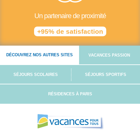
Un partenaire de proximité
+95% de satisfaction
DÉCOUVREZ NOS AUTRES SITES
VACANCES PASSION
SÉJOURS SCOLAIRES
SÉJOURS SPORTIFS
RÉSIDENCES À PARIS