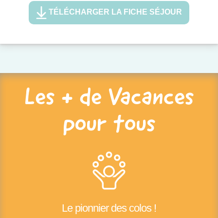
TÉLÉCHARGER LA FICHE SÉJOUR
Les + de Vacances
pour tous
Le pionnier des colos !