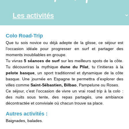
Colo Road-Trip
Que tu sois novice ou déjà adepte de la glisse, ce séjour est
l’occasion idéale pour progresser en surf et partager des
moments inoubliables en groupe.
Tu vivras
5 séances de surf
sur les meilleurs spots de la côte.
Tu découvriras la mythique
dune du Pilat
, tu t’initieras à la
pelote basque
, un sport traditionnel et dynamique de la côte
basque. Une journée en Espagne te permettra d’explorer des
villes comme
Saint-Sébastien, Bilbao
, Pampelune ou Roses.
Ce séjour, c’est l’occasion de vivre un vrai road trip à la colo :
des nuits sous tente, des repas partagés, une ambiance
décontractée et conviviale où chacun trouve sa place.
Autres activités :
Baignades, balades.