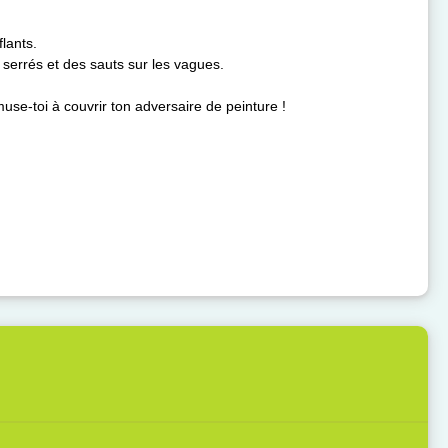
lants.
 serrés et des sauts sur les vagues.
muse-toi à couvrir ton adversaire de peinture !