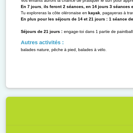
Vos enfants auront la chance de pratiquer le surf pour appr
En 7 jours
,
ils feront 2 séances, en 14 jours 3 séances 
Tu exploreras la côte oléronaise en
kayak
, pagayeras à tra
En plus pour les séjours de 14 et 21 jours : 1 séance d
Séjours de 21 jours :
engage-toi dans 1 partie de paintball
Autres activités :
balades nature, pêche à pied, balades à vélo.