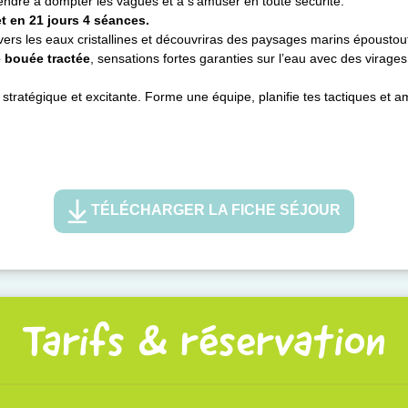
endre à dompter les vagues et à s’amuser en toute sécurité.
et en 21 jours 4 séances.
vers les eaux cristallines et découvriras des paysages marins époustouf
e bouée tractée
, sensations fortes garanties sur l’eau avec des virages
 stratégique et excitante. Forme une équipe, planifie tes tactiques et a
TÉLÉCHARGER LA FICHE SÉJOUR
Tarifs & réservation