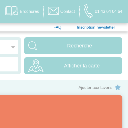
Brochures
Contact
01 43 64 04 64
FAQ
Inscription newsletter
Afficher la carte
Ajouter aux favoris