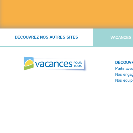
DÉCOUVREZ NOS AUTRES SITES
VACANCES 
DÉCOUVR
Partir av
Nos enga
Nos équip
Nos théma
Témoigna
Reportage