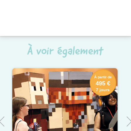
À voir également
À partir de
495 €
7 jours