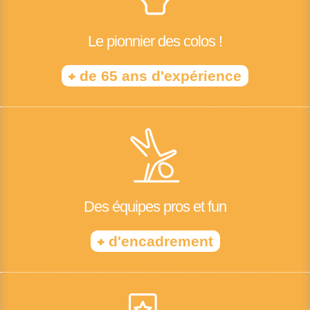
Le pionnier des colos !
+
de 65 ans d'expérience
Des équipes pros et fun
+
d'encadrement