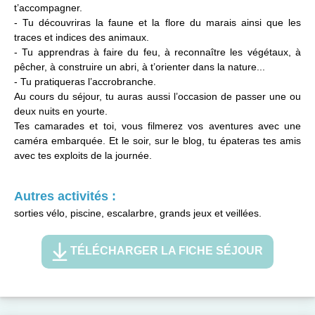
t’accompagner.
- Tu découvriras la faune et la flore du marais ainsi que les
traces et indices des animaux.
- Tu apprendras à faire du feu, à reconnaître les végétaux, à
pêcher, à construire un abri, à t’orienter dans la nature...
- Tu pratiqueras l’accrobranche.
Au cours du séjour, tu auras aussi l’occasion de passer une ou
deux nuits en yourte.
Tes camarades et toi, vous filmerez vos aventures avec une
caméra embarquée. Et le soir, sur le blog, tu épateras tes amis
avec tes exploits de la journée.
Autres activités :
sorties vélo, piscine, escalarbre, grands jeux et veillées.
TÉLÉCHARGER LA FICHE SÉJOUR