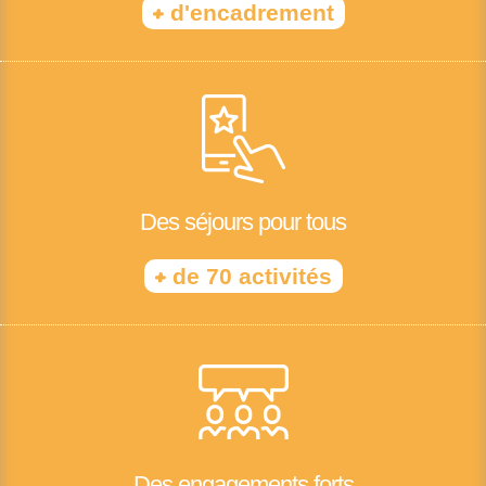
+
d'encadrement
Des séjours pour tous
+
de 70 activités
Des engagements forts