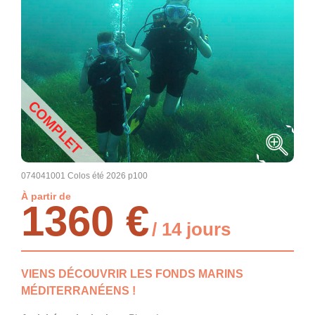
COMPLET
074041001 Colos été 2026 p100
À partir de
1360 €
/ 14 jours
VIENS DÉCOUVRIR LES FONDS MARINS
MÉDITERRANÉENS !