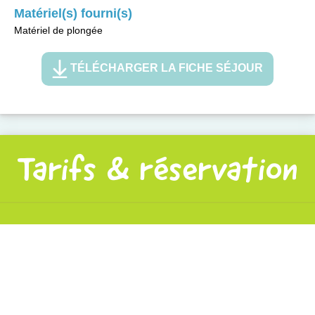
Matériel(s) fourni(s)
Matériel de plongée
TÉLÉCHARGER LA FICHE SÉJOUR
Tarifs & réservation