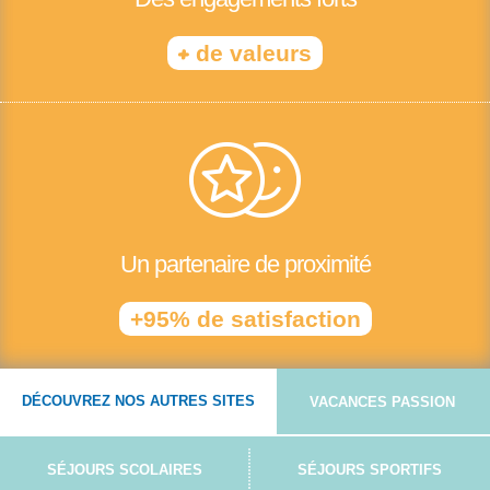
+
de valeurs
Un partenaire de proximité
+95% de satisfaction
DÉCOUVREZ NOS AUTRES SITES
VACANCES PASSION
SÉJOURS SCOLAIRES
SÉJOURS SPORTIFS