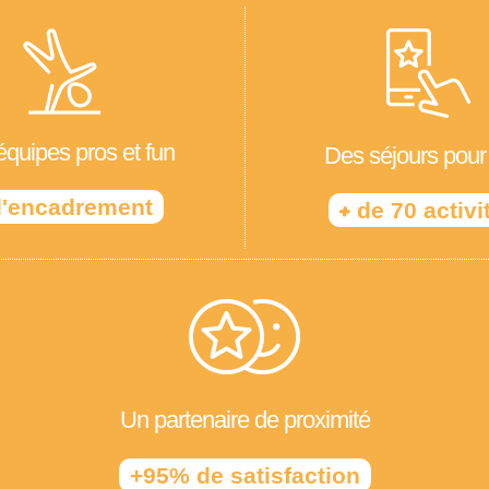
quipes pros et fun
Des séjours pour
'encadrement
+
de 70 activi
Un partenaire de proximité
+95% de satisfaction