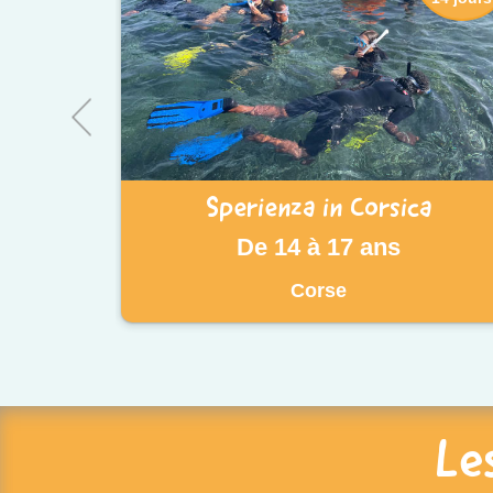
Sperienza in Corsica
De 14 à 17 ans
Corse
Le