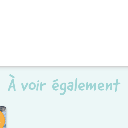
À voir également
e
€