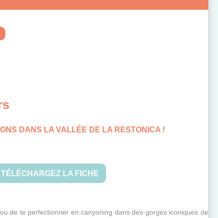
s
rs
IONS DANS LA VALLÉE DE LA RESTONICA !
TÉLÉCHARGEZ LA FICHE
t/ou de te perfectionner en canyoning dans des gorges iconiques de