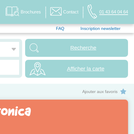
Brochures
Contact
01 43 64 04 64
FAQ
Inscription newsletter
Afficher la carte
Ajouter aux favoris
onica