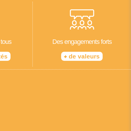
 tous
Des engagements forts
+
tés
de valeurs