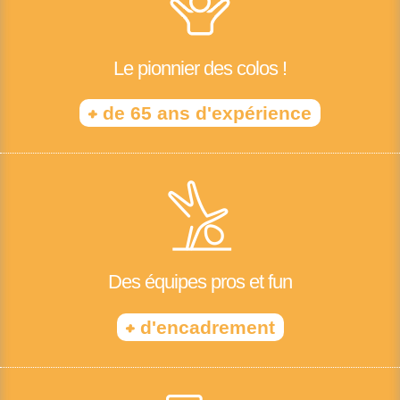
Le pionnier des colos !
+
de 65 ans d'expérience
Des équipes pros et fun
+
d'encadrement