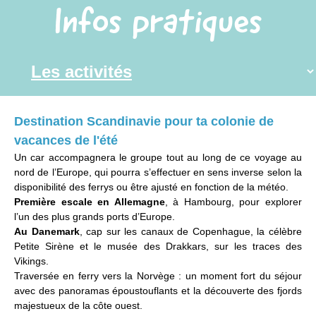
Infos pratiques
Destination Scandinavie pour ta colonie de
vacances de l'été
Un car accompagnera le groupe tout au long de ce voyage au
nord de l’Europe, qui pourra s’effectuer en sens inverse selon la
disponibilité des ferrys ou être ajusté en fonction de la météo.
Première escale en Allemagne
, à Hambourg, pour explorer
l’un des plus grands ports d’Europe.
Au Danemark
, cap sur les canaux de Copenhague, la célèbre
Petite Sirène et le musée des Drakkars, sur les traces des
Vikings.
Traversée en ferry vers la Norvège : un moment fort du séjour
avec des panoramas époustouflants et la découverte des fjords
majestueux de la côte ouest.