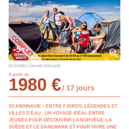
COMPLET
057023001 Colos été 2026 p160
À partir de
1980 €
/ 17 jours
SCANDINAVIE – ENTRE FJORDS, LÉGENDES ET
VILLES D’EAU : UN VOYAGE IDÉAL ENTRE
JEUNES POUR DÉCOUVRIR LA NORVÈGE, LA
SUÈDE ET LE DANEMARK ET POUR VIVRE UNE