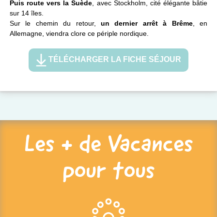
Puis route vers la Suède
, avec Stockholm, cité élégante bâtie
sur 14 îles.
Sur le chemin du retour,
un dernier arrêt à Brême
, en
Allemagne, viendra clore ce périple nordique.
TÉLÉCHARGER LA FICHE SÉJOUR
Les + de Vacances
pour tous