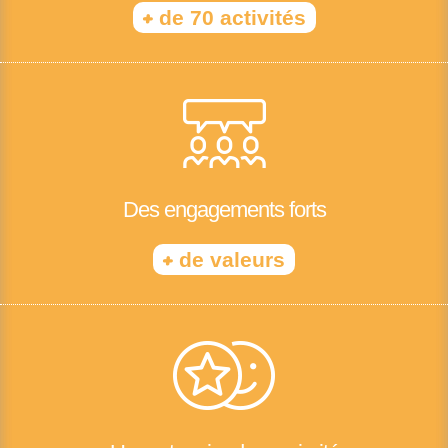
+
de 70 activités
Des engagements forts
+
de valeurs