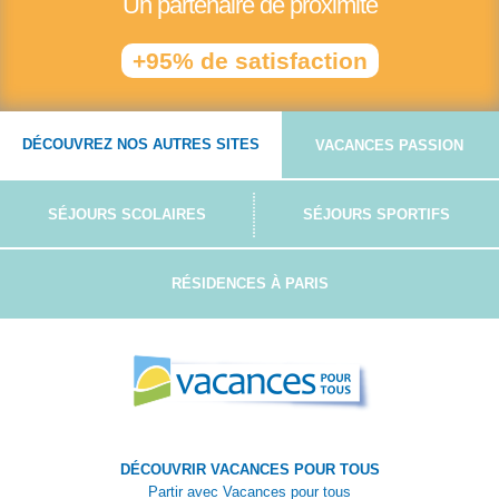
Un partenaire de proximité
+95% de satisfaction
DÉCOUVREZ NOS AUTRES SITES
VACANCES PASSION
SÉJOURS SCOLAIRES
SÉJOURS SPORTIFS
RÉSIDENCES À PARIS
DÉCOUVRIR VACANCES POUR TOUS
Partir avec Vacances pour tous