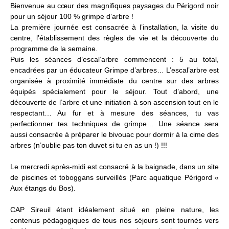
Bienvenue au cœur des magnifiques paysages du Périgord noir
pour un séjour 100 % grimpe d’arbre !
La première journée est consacrée à l’installation, la visite du
centre, l’établissement des règles de vie et la découverte du
programme de la semaine.
Puis les séances d’escal’arbre commencent : 5 au total,
encadrées par un éducateur Grimpe d’arbres… L’escal’arbre est
organisée à proximité immédiate du centre sur des arbres
équipés spécialement pour le séjour. Tout d’abord, une
découverte de l’arbre et une initiation à son ascension tout en le
respectant… Au fur et à mesure des séances, tu vas
perfectionner tes techniques de grimpe… Une séance sera
aussi consacrée à préparer le bivouac pour dormir à la cime des
arbres (n’oublie pas ton duvet si tu en as un !) !!!
Le mercredi après-midi est consacré à la baignade, dans un site
de piscines et toboggans surveillés (Parc aquatique Périgord «
Aux étangs du Bos).
CAP Sireuil étant idéalement situé en pleine nature, les
contenus pédagogiques de tous nos séjours sont tournés vers