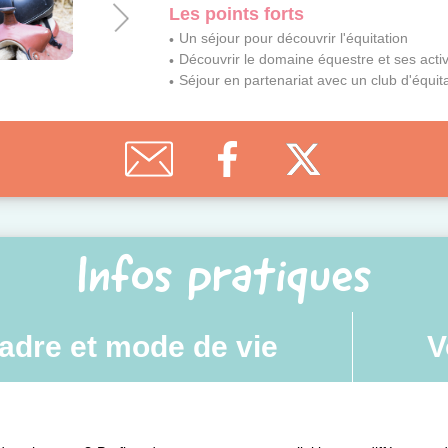
Les points forts
Un séjour pour découvrir l'équitation
Découvrir le domaine équestre et ses activ
Séjour en partenariat avec un club d'équita
Infos pratiques
adre et mode de vie
V