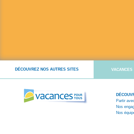
DÉCOUVREZ NOS AUTRES SITES
VACANCES 
DÉCOUVR
Partir av
Nos enga
Nos équip
Nos théma
Témoigna
Reportage