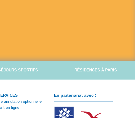
SÉJOURS SPORTIFS
RÉSIDENCES À PARIS
En partenariat avec :
SERVICES
ie annulation optionnelle
nt en ligne
ontacter
 client
e CSE