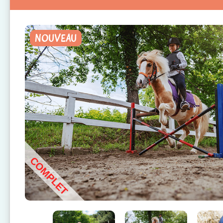
NOUVEAU
COMPLET