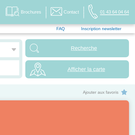
Brochures
Contact
01 43 64 04 64
FAQ
Inscription newsletter
Afficher la carte
Ajouter aux favoris