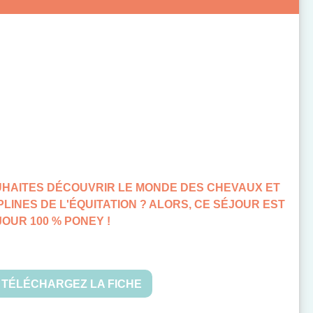
UHAITES DÉCOUVRIR LE MONDE DES CHEVAUX ET
IPLINES DE L'ÉQUITATION ? ALORS, CE SÉJOUR EST
ÉJOUR 100 % PONEY !
TÉLÉCHARGEZ LA FICHE