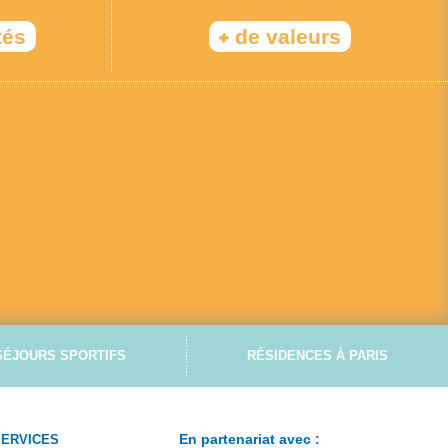
+
tés
de valeurs
SÉJOURS SPORTIFS
RÉSIDENCES À PARIS
En partenariat avec :
SERVICES