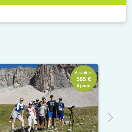
À partir de
565 €
6 jours