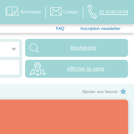
Brochures
Contact
01 43 64 04 64
FAQ
Inscription newsletter
Afficher la carte
Ajouter aux favoris