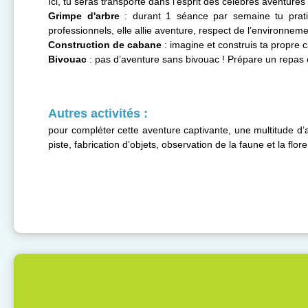
Ici, tu seras transporté dans l’esprit des célèbres aventures
Grimpe d'arbre
: durant 1 séance par semaine tu pratiq
professionnels, elle allie aventure, respect de l’environne
Construction de cabane
: imagine et construis ta propre 
Bivouac
: pas d’aventure sans bivouac ! Prépare un repas 
Autres activités :
pour compléter cette aventure captivante, une multitude d’
piste, fabrication d’objets, observation de la faune et la fl