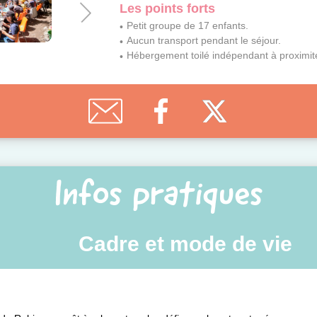
Les points forts
Petit groupe de 17 enfants.
Aucun transport pendant le séjour.
Hébergement toilé indépendant à proximité
Infos pratiques
Cadre et mode de vie