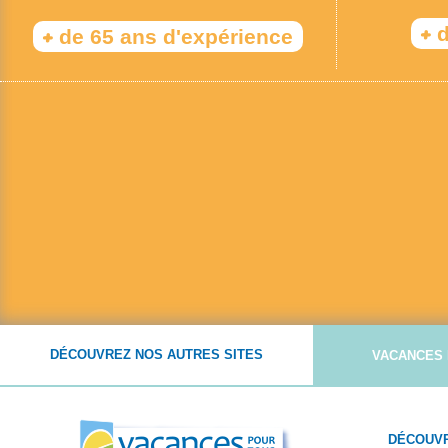
+
d
+
de 65 ans d'expérience
DÉCOUVREZ NOS AUTRES SITES
VACANCES 
DÉCOUVR