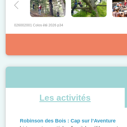
026002001 Colos été 2026 p34
Les activités
Robinson des Bois : Cap sur l’Aventure