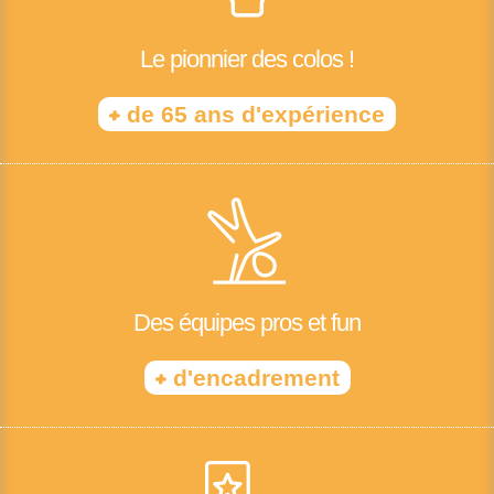
Le pionnier des colos !
+
de 65 ans d'expérience
Des équipes pros et fun
+
d'encadrement