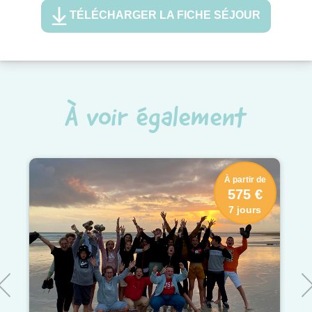
TÉLÉCHARGER LA FICHE SÉJOUR
À voir également
À partir de
575 €
7 jours