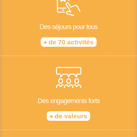
Des séjours pour tous
+
de 70 activités
Des engagements forts
+
de valeurs