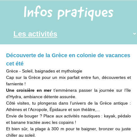
Infos pratiques
Découverte de la Grèce en colonie de vacances
cet été
Grèce - Soleil, baignades et mythologie
Cap sur la Grèce pour un mix parfait entre fun, découvertes et
farniente !
Une croisière en mer
t’emmènera passer la journée sur l’île
d’Hydra, ambiance détente assurée.
Côté visites, tu plongeras dans l’univers de la Grèce antique :
Athènes et l’Acropole, Épidaure et son théâtre,...
Envie de bouger ? Place aux activités nautiques : kayak, pédalo
et banane tractée avec les copains !
Et bien sûr, la plage à 300 m pour te baigner, bronzer ou juste
chiller au soleil.