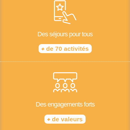
Des séjours pour tous
+
de 70 activités
Des engagements forts
+
de valeurs