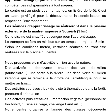
approche pédagogique et bienveillante
, pour des acquis et
compétences indispensables à tout nageur.
Le centre est au pieds des montagnes, en lisière de forêt. C’est
un cadre privilégié pour la découverte et la sensibilisation au
respect de l’environnement.
Les séances d’apprentissage se réaliseront dans la piscine
extérieure de la maître-nageuse à Soueich (3 km).
Cette piscine est chauffée et conçue pour l’apprentissage.
Le transport se fera en minibus sur un temps de trajet de 5 min.
Selon les conditions météo, certaines séances pourront être
réalisées sur la piscine du centre.
Nous proposons plein d'activités en lien avec la nature.
Des activités de découverte : balade découverte du milieu
(faune-flore...), une sortie à la rivière, une découverte du milieu
karstique qui se termine à la grotte de Terreblanque pour se
mettre au frais...
Des activités sportives : jeux de piste à thématique dans la forêt,
parcours d'orientation...
Des activités plus créatives : impression végétale (personnalise
ton t-shirt, cuisine sauvage, challenge Land art...).
Notre centre organise à l'année des classes découverte