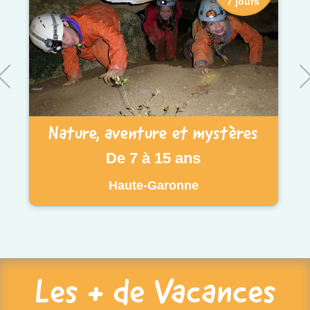
7 jours
Nature, aventure et mystères
De 7 à 15 ans
Haute-Garonne
Les + de Vacances