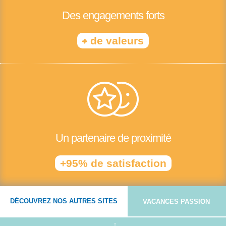
Des engagements forts
+
de valeurs
Un partenaire de proximité
+95% de satisfaction
DÉCOUVREZ NOS AUTRES SITES
VACANCES PASSION