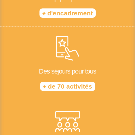
+
d'encadrement
Des séjours pour tous
+
de 70 activités