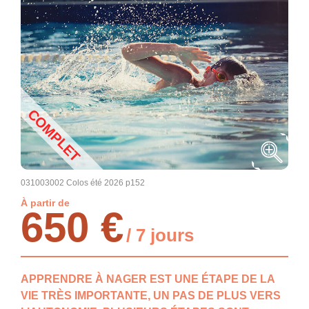
COMPLET
031003002 Colos été 2026 p152
À partir de
650 €
/ 7 jours
APPRENDRE À NAGER EST UNE ÉTAPE DE LA
VIE TRÈS IMPORTANTE, UN PAS DE PLUS VERS