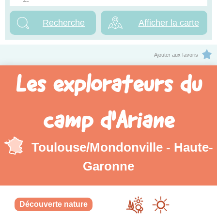
Afficher la carte
Ajouter aux favoris
Les explorateurs du
camp d'Ariane
Toulouse/Mondonville - Haute-
Garonne
Découverte nature