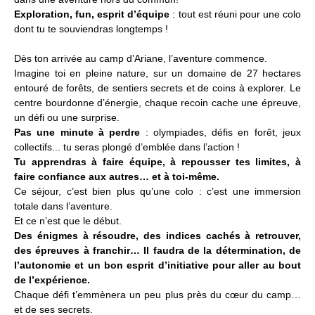
Exploration, fun, esprit d’équipe
: tout est réuni pour une colo
dont tu te souviendras longtemps !
Dès ton arrivée au camp d’Ariane, l’aventure commence.
Imagine toi en pleine nature, sur un domaine de 27 hectares
entouré de forêts, de sentiers secrets et de coins à explorer. Le
centre bourdonne d’énergie, chaque recoin cache une épreuve,
un défi ou une surprise.
Pas une minute à perdre
: olympiades, défis en forêt, jeux
collectifs... tu seras plongé d’emblée dans l’action !
Tu apprendras à faire équipe, à repousser tes limites, à
faire confiance aux autres… et à toi-même.
Ce séjour, c’est bien plus qu’une colo : c’est une immersion
totale dans l’aventure.
Et ce n’est que le début.
Des énigmes à résoudre, des indices cachés à retrouver,
des épreuves à franchir… Il faudra de la détermination, de
l’autonomie et un bon esprit d’initiative pour aller au bout
de l’expérience.
Chaque défi t’emmènera un peu plus près du cœur du camp…
et de ses secrets.