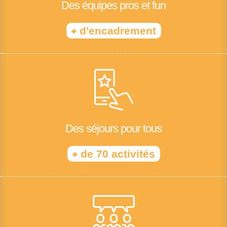
Des équipes pros et fun
+
d'encadrement
Des séjours pour tous
+
de 70 activités