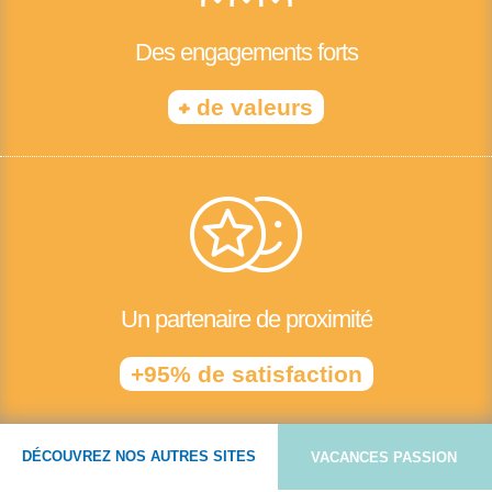
Des engagements forts
+
de valeurs
Un partenaire de proximité
+95% de satisfaction
DÉCOUVREZ NOS AUTRES SITES
VACANCES PASSION