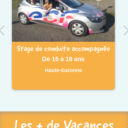
Stage de conduite accompagnée
De 15 à 18 ans
Haute-Garonne
Les + de Vacances