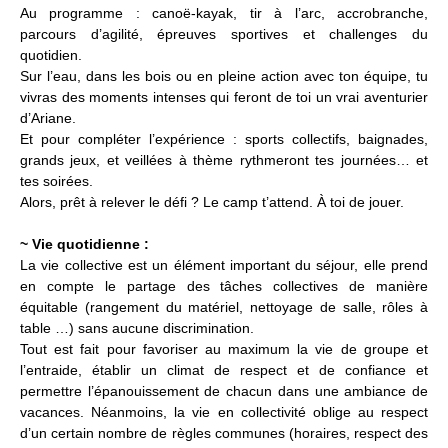
Au programme : canoë-kayak, tir à l’arc, accrobranche,
parcours d’agilité, épreuves sportives et challenges du
quotidien.
Sur l’eau, dans les bois ou en pleine action avec ton équipe, tu
vivras des moments intenses qui feront de toi un vrai aventurier
d’Ariane.
Et pour compléter l’expérience : sports collectifs, baignades,
grands jeux, et veillées à thème rythmeront tes journées… et
tes soirées.
Alors, prêt à relever le défi ? Le camp t’attend. À toi de jouer.
~ Vie quotidienne :
La vie collective est un élément important du séjour, elle prend
en compte le partage des tâches collectives de manière
équitable (rangement du matériel, nettoyage de salle, rôles à
table …) sans aucune discrimination.
Tout est fait pour favoriser au maximum la vie de groupe et
l’entraide, établir un climat de respect et de confiance et
permettre l’épanouissement de chacun dans une ambiance de
vacances. Néanmoins, la vie en collectivité oblige au respect
d’un certain nombre de règles communes (horaires, respect des