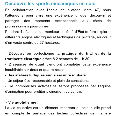
Découvre les sports mécaniques en colo
En collaboration avec l'école de pilotage Moto 47, nous
t'attendons pour vivre une expérience unique, découvrir et
partager des moments exceptionnels aux côtés de
professionnels passionnés.
Pendant 4 séances, un moniteur diplômé d’État te fera explorer
différents engins électriques et techniques de pilotage, au cœur
d’un vaste centre de 27 hectares.
- Découvre ou perfectionne ta
pratique du trial et de la
trottinette électrique
grâce à 2 séances de 1 h 30.
- 2 séances de
quad
viendront compléter cette expérience
inoubliable sur deux et quatre roues.
-
Des ateliers ludiques sur la sécurité routière.
- Un séjour éco-responsable et plein de sensations !
- De nombreuses activités te seront proposées par l’équipe
d’animation pour profiter pleinement du centre.
~ Vie quotidienne :
La vie collective est un élément important du séjour, elle prend
en compte le partage des tâches collectives de manière