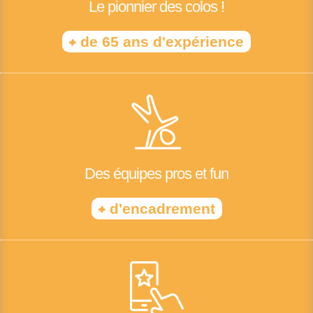
Le pionnier des colos !
+
de 65 ans d'expérience
Des équipes pros et fun
+
d'encadrement