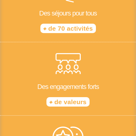
Des séjours pour tous
+
de 70 activités
Des engagements forts
+
de valeurs