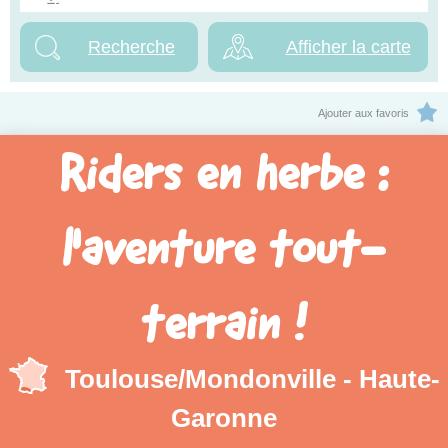
Afficher la carte
Ajouter aux favoris
Riders en herbe :
l'aventure tout-
terrain !
Toulouse/Mondonville - Haute-
Garonne