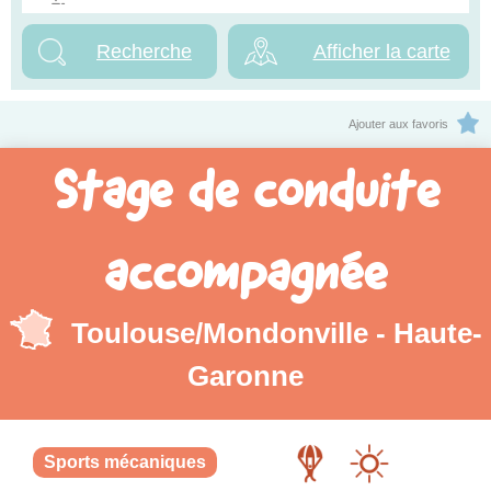
Afficher la carte
Ajouter aux favoris
Stage de conduite
accompagnée
Toulouse/Mondonville - Haute-
Garonne
Sports mécaniques