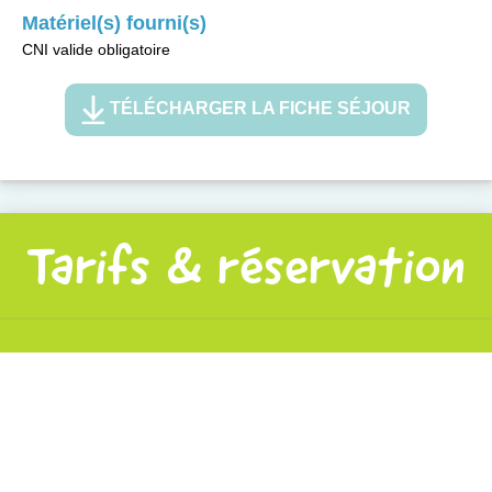
Matériel(s) fourni(s)
CNI valide obligatoire
TÉLÉCHARGER LA FICHE SÉJOUR
Tarifs & réservation