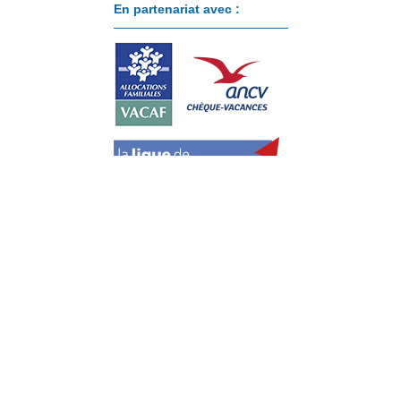
En partenariat avec :
Paiement sécurisé avec :
Cookies