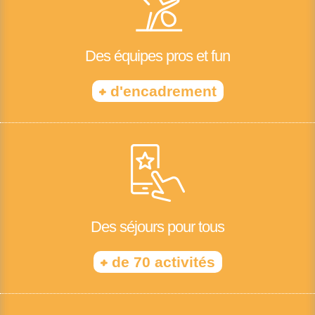
Des équipes pros et fun
+
d'encadrement
Des séjours pour tous
+
de 70 activités