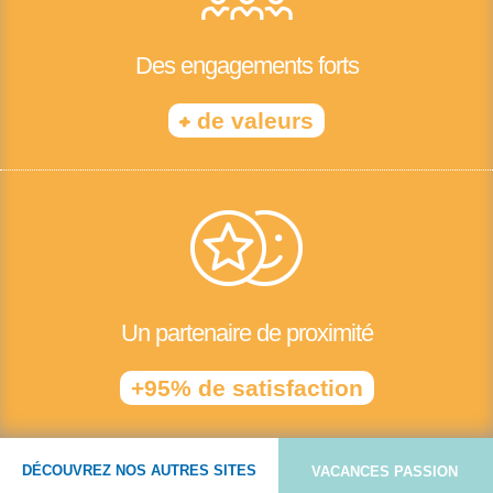
Des engagements forts
+
de valeurs
Un partenaire de proximité
+95% de satisfaction
DÉCOUVREZ NOS AUTRES SITES
VACANCES PASSION