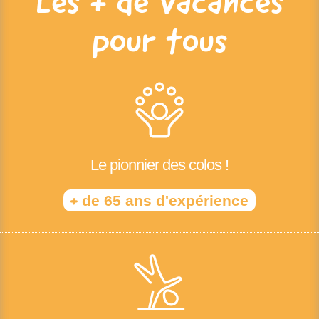
Les + de Vacances
pour tous
Le pionnier des colos !
+
de 65 ans d'expérience