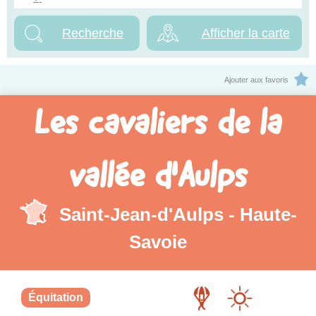
Afficher la carte
Ajouter aux favoris
Les cavaliers de la
vallée d'Aulps
Saint-Jean-d'Aulps - Haute-
Savoie
Équitation