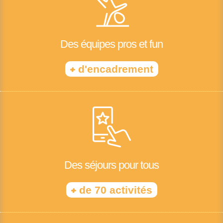
Des équipes pros et fun
+
d'encadrement
Des séjours pour tous
+
de 70 activités