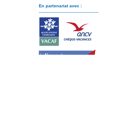
En partenariat avec :
Paiement sécurisé avec :
Cookies