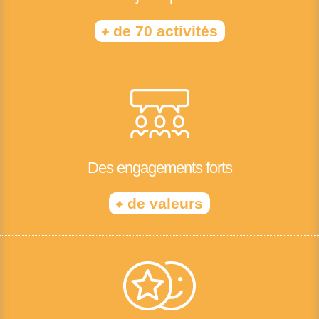
+
de 70 activités
Des engagements forts
+
de valeurs