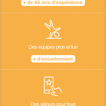
+
de 65 ans d'expérience
Des équipes pros et fun
+
d'encadrement
Des séjours pour tous