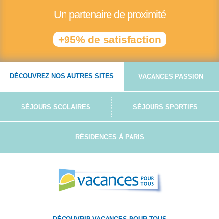
Un partenaire de proximité
+95% de satisfaction
DÉCOUVREZ NOS AUTRES SITES
VACANCES PASSION
SÉJOURS SCOLAIRES
SÉJOURS SPORTIFS
RÉSIDENCES À PARIS
DÉCOUVRIR VACANCES POUR TOUS