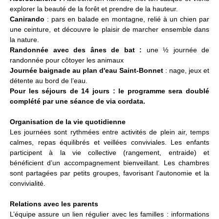
explorer la beauté de la forêt et prendre de la hauteur.
Canirando
: pars en balade en montagne, relié à un chien par
une ceinture, et découvre le plaisir de marcher ensemble dans
la nature.
Randonnée avec des ânes de bat :
une ½ journée de
randonnée pour côtoyer les animaux
Journée baignade au plan d'eau Saint-Bonnet
: nage, jeux et
détente au bord de l’eau.
Pour les séjours de 14 jours : le programme sera doublé
complété par une séance de via cordata.
Organisation de la vie quotidienne
Les journées sont rythmées entre activités de plein air, temps
calmes, repas équilibrés et veillées conviviales. Les enfants
participent à la vie collective (rangement, entraide) et
bénéficient d’un accompagnement bienveillant. Les chambres
sont partagées par petits groupes, favorisant l’autonomie et la
convivialité.
Relations avec les parents
L’équipe assure un lien régulier avec les familles : informations