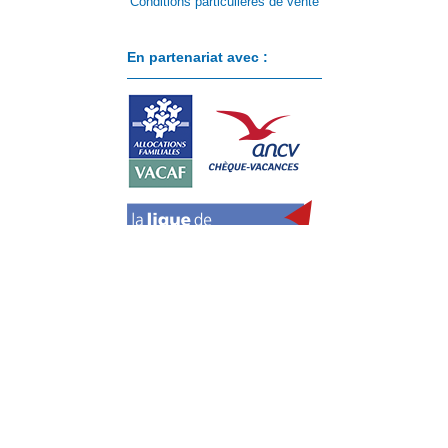
Conditions particulières de vente
En partenariat avec :
Paiement sécurisé avec :