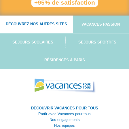
+95% de satisfaction
DÉCOUVREZ NOS AUTRES SITES
VACANCES PASSION
SÉJOURS SCOLAIRES
SÉJOURS SPORTIFS
RÉSIDENCES À PARIS
DÉCOUVRIR VACANCES POUR TOUS
Partir avec Vacances pour tous
Nos engagements
Nos équipes