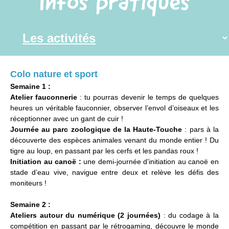
Infos pratiques
Colo nature et sport
Semaine 1 :
Atelier fauconnerie
: tu pourras devenir le temps de quelques
heures un véritable fauconnier, observer l’envol d’oiseaux et les
réceptionner avec un gant de cuir !
Journée au parc zoologique de la Haute-Touche
: pars à la
découverte des espèces animales venant du monde entier ! Du
tigre au loup, en passant par les cerfs et les pandas roux !
Initiation au canoë :
une demi-journée d’initiation au canoë en
stade d’eau vive, navigue entre deux et relève les défis des
moniteurs !
Semaine 2 :
Ateliers autour du numérique (2 journées)
: du codage à la
compétition en passant par le rétrogaming, découvre le monde