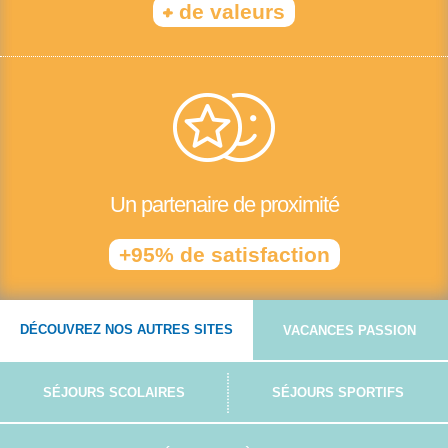
+
de valeurs
Un partenaire de proximité
+95% de satisfaction
DÉCOUVREZ NOS AUTRES SITES
VACANCES PASSION
SÉJOURS SCOLAIRES
SÉJOURS SPORTIFS