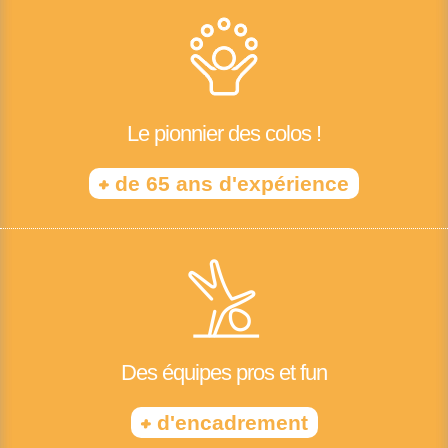
Le pionnier des colos !
+
de 65 ans d'expérience
Des équipes pros et fun
+
d'encadrement