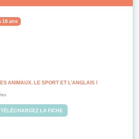
à 16 ans
S ANIMAUX, LE SPORT ET L’ANGLAIS !
tes
TÉLÉCHARGEZ LA FICHE