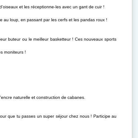
’oiseaux et les réceptionne-les avec un gant de cuir !
 au loup, en passant par les cerfs et les pandas roux !
lleur buteur ou le meilleur basketteur ! Ces nouveaux sports
es moniteurs !
d'encre naturelle et construction de cabanes.
pour que tu passes un super séjour chez nous ! Participe au