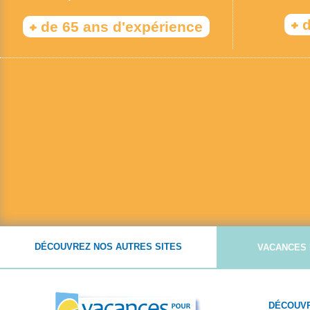
+
d
+
de 65 ans d'expérience
DÉCOUVREZ NOS AUTRES SITES
VACANCES 
DÉCOUVR