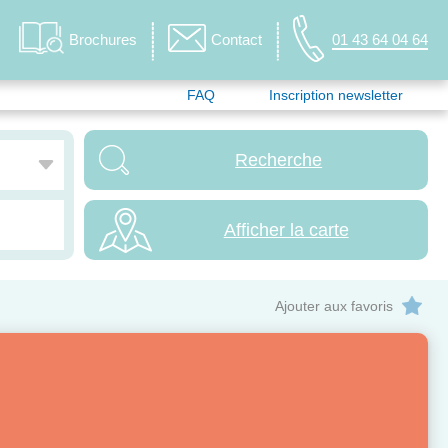
Brochures
Contact
01 43 64 04 64
FAQ
Inscription newsletter
Afficher la carte
Ajouter aux favoris