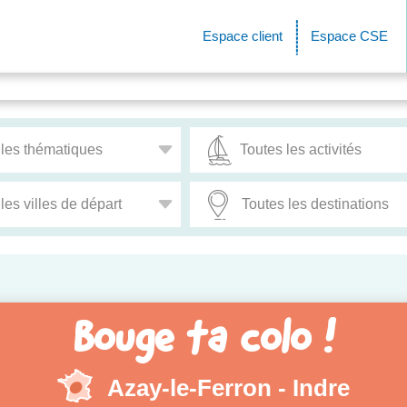
Espace client
Espace CSE
Bouge ta colo !
Azay-le-Ferron - Indre