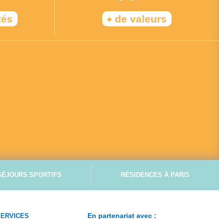
+
tés
de valeurs
SÉJOURS SPORTIFS
RÉSIDENCES À PARIS
En partenariat avec :
SERVICES