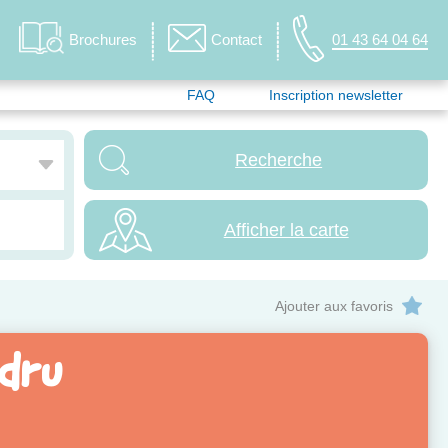
Brochures
Contact
01 43 64 04 64
FAQ
Inscription newsletter
Afficher la carte
Ajouter aux favoris
adru