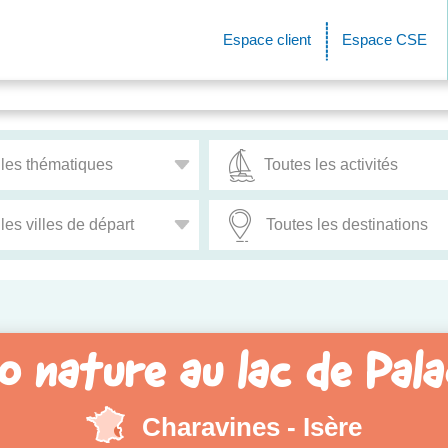
Espace client
Espace CSE
o nature au lac de Pal
Charavines - Isère