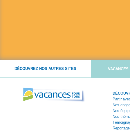
DÉCOUVREZ NOS AUTRES SITES
VACANCES 
DÉCOUVR
Partir av
Nos enga
Nos équip
Nos théma
Témoigna
Reportage