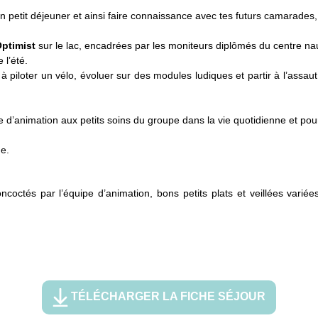
n petit déjeuner et ainsi faire connaissance avec tes futurs camarades, 
Optimist
sur le lac, encadrées par les moniteurs diplômés du centre n
 l’été.
 piloter un vélo, évoluer sur des modules ludiques et partir à l’assa
d’animation aux petits soins du groupe dans la vie quotidienne et pou
e.
octés par l’équipe d’animation, bons petits plats et veillées variée
TÉLÉCHARGER LA FICHE SÉJOUR