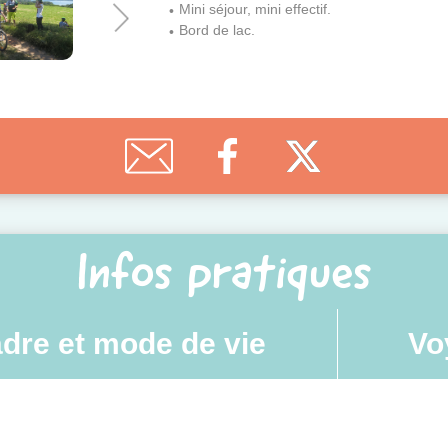
Mini séjour, mini effectif.
Bord de lac.
Infos pratiques
dre et mode de vie
Vo