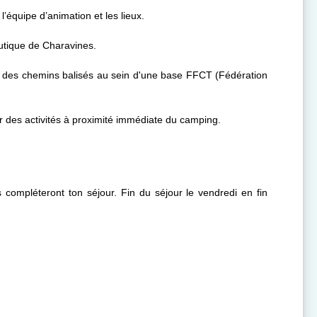
l’équipe d’animation et les lieux.
autique de Charavines.
ut des chemins balisés au sein d'une base FFCT (Fédération
r des activités à proximité immédiate du camping.
s compléteront ton séjour. Fin du séjour le vendredi en fin