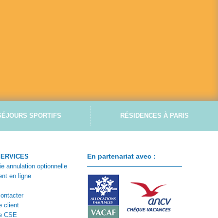
SÉJOURS SPORTIFS
RÉSIDENCES À PARIS
En partenariat avec :
SERVICES
ie annulation optionnelle
nt en ligne
ontacter
 client
e CSE