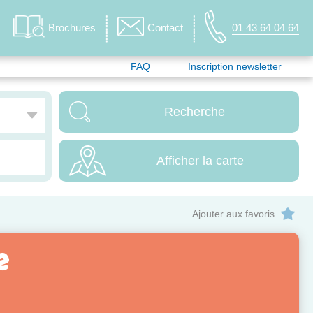
Brochures
Contact
01 43 64 04 64
FAQ
Inscription newsletter
Afficher la carte
Ajouter aux favoris
e