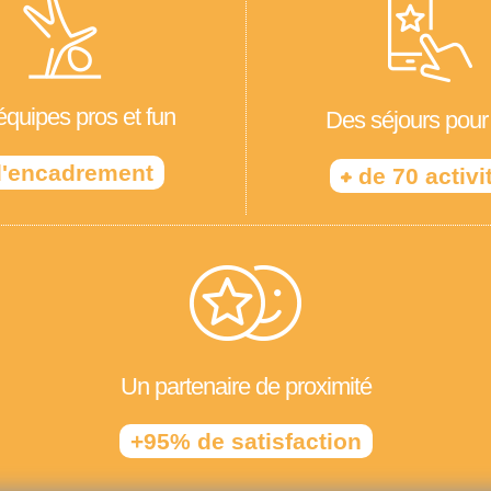
quipes pros et fun
Des séjours pour
'encadrement
+
de 70 activi
Un partenaire de proximité
+95% de satisfaction