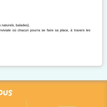
 naturels, balades).
viviale où chacun pourra se faire sa place, à travers les
ous