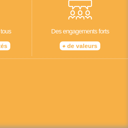
 tous
Des engagements forts
+
tés
de valeurs