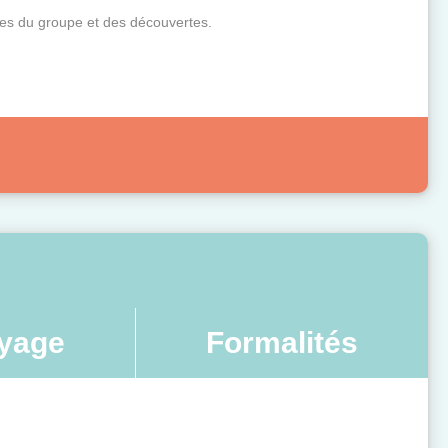
vies du groupe et des découvertes.
yage
Formalités