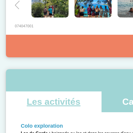
074047001
Les activités
Ca
Colo exploration