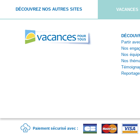
DÉCOUVREZ NOS AUTRES SITES
VACANCES 
DÉCOUVR
Partir av
Nos enga
Nos équip
Nos théma
Témoigna
Reportage
Paiement sécurisé avec :