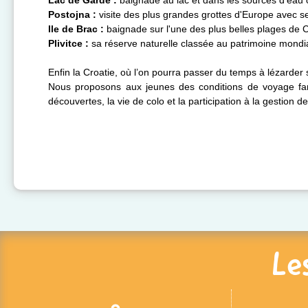
Lac de Garde :
baignade au lac et dans les sources d'eau 
Postojna :
visite des plus grandes grottes d'Europe avec s
Ile de Brac :
baignade sur l'une des plus belles plages de Cr
Plivitce :
sa réserve naturelle classée au patrimoine mond
Enfin la Croatie, où l’on pourra passer du temps à lézarder
Nous proposons aux jeunes des conditions de voyage famil
découvertes, la vie de colo et la participation à la gestion 
Le