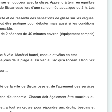
iser en douceur avec la glisse. Apprend à tenir en équilibre
ac de Biscarrosse lors d’une randonnée aquatique de 2 h. Les
rité et de ressentir des sensations de glisse sur les vagues.
peut être pratiqué pour débuter mais aussi si les conditions
ossible.
fite de 2 séances de 40 minutes environ (équipement compris)
 à vélo. Matériel fourni, casque et vélos en état.
 joies de la plage aussi bien au lac qu’à l’océan. Découvrir
jour…
ité de la ville de Biscarrosse et de l’agrément des services
arche d’autonomie. Chacun doit également être soucieux du
 mettra tout en œuvre pour répondre aux droits, besoins et