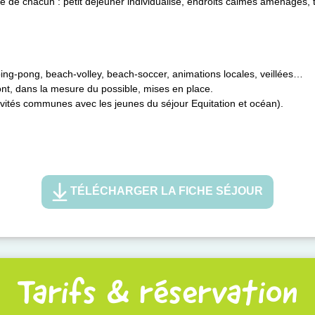
me de chacun : petit déjeuner individualisé, endroits calmes aménagés,
 ping-pong, beach-volley, beach-soccer, animations locales, veillées…
ront, dans la mesure du possible, mises en place.
ctivités communes avec les jeunes du séjour Equitation et océan).
TÉLÉCHARGER LA FICHE SÉJOUR
Tarifs & réservation