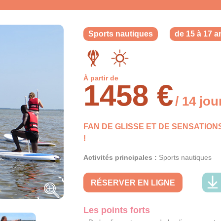
Sports nautiques
de 15 à 17 a
À partir de
1458 €
/ 14 jou
FAN DE GLISSE ET DE SENSATION
!
Activités principales :
Sports nautiques
RÉSERVER EN LIGNE
Les points forts