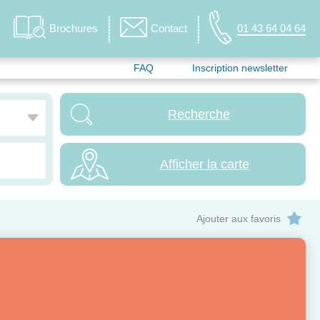
Brochures
Contact
01 43 64 04 64
FAQ
Inscription newsletter
Afficher la carte
Ajouter aux favoris