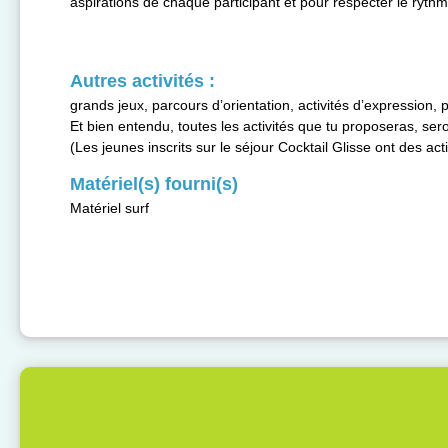
aspirations de chaque participant et pour respecter le ryth
Autres activités :
grands jeux, parcours d’orientation, activités d’expression,
Et bien entendu, toutes les activités que tu proposeras, se
(Les jeunes inscrits sur le séjour Cocktail Glisse ont des a
Matériel(s) fourni(s)
Matériel surf