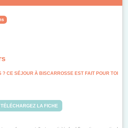
ns
rs
S ? CE SÉJOUR À BISCARROSSE EST FAIT POUR TOI
TÉLÉCHARGEZ LA FICHE