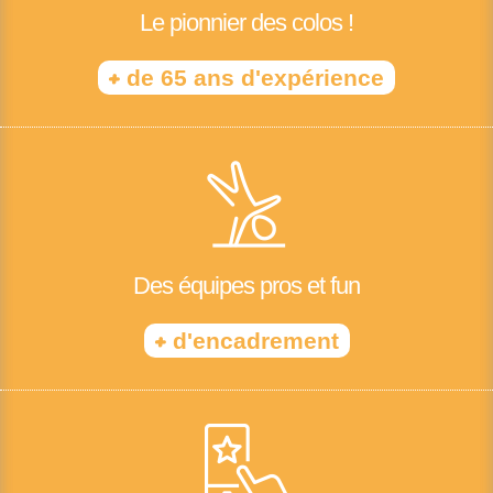
Le pionnier des colos !
+
de 65 ans d'expérience
Des équipes pros et fun
+
d'encadrement