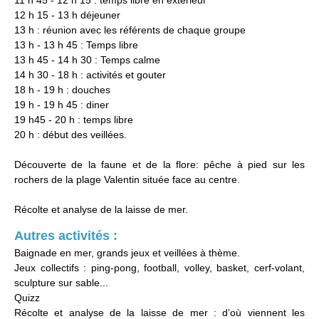
11 h 45 - 12 h 15 : temps libre en extérieur
12 h 15 - 13 h déjeuner
13 h : réunion avec les référents de chaque groupe
13 h - 13 h 45 : Temps libre
13 h 45 - 14 h 30 : Temps calme
14 h 30 - 18 h : activités et gouter
18 h - 19 h : douches
19 h - 19 h 45 : diner
19 h45 - 20 h : temps libre
20 h : début des veillées.
Découverte de la faune et de la flore: pêche à pied sur les
rochers de la plage Valentin située face au centre.
Récolte et analyse de la laisse de mer.
Autres activités :
Baignade en mer, grands jeux et veillées à thème.
Jeux collectifs : ping-pong, football, volley, basket, cerf-volant,
sculpture sur sable...
Quizz
Récolte et analyse de la laisse de mer : d’où viennent les