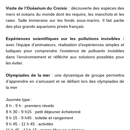
Visite de l’Océarium du Croisic
: découverte des espèces des
mers et océans du monde dont les requins, les manchots et les
raies. Salle immersive sur les fonds sous-marins. Il fait partie
des plus grands aquariums privés français.
Expériences scientifiques sur les pollutions invisibles :
avec l’équipe d’animateurs, réalisation d’expériences simples et
ludiques pour comprendre l’existence de polluants invisibles
dans l’environnement et réfléchir aux solutions possibles pour
les éviter.
Olympiades de la mer
: une dynamique de groupe permettra
d’apprendre en s’amusant et se défiant lors des olympiades de
la mer
Journée type :
8 h - 9 h : premiers réveils
8 h 30 - 9 h15 : petit déjeuner échelonné
9 h 15 - 9 h45 : toilette et rangement
9 h 45 - 11 h 45 : activités