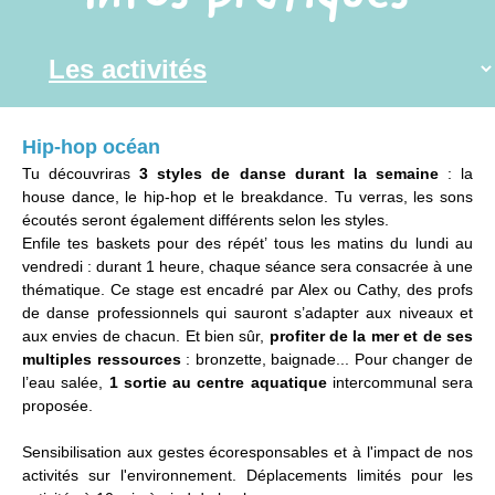
Hip-hop océan
Tu découvriras
3 styles de danse durant la semaine
: la
house dance, le hip-hop et le breakdance. Tu verras, les sons
écoutés seront également différents selon les styles.
Enfile tes baskets pour des répét’ tous les matins du lundi au
vendredi : durant 1 heure, chaque séance sera consacrée à une
thématique. Ce stage est encadré par Alex ou Cathy, des profs
de danse professionnels qui sauront s’adapter aux niveaux et
aux envies de chacun. Et bien sûr,
profiter de la mer et de ses
multiples ressources
: bronzette, baignade... Pour changer de
l’eau salée,
1 sortie au centre aquatique
intercommunal sera
proposée.
Sensibilisation aux gestes écoresponsables et à l'impact de nos
activités sur l'environnement. Déplacements limités pour les