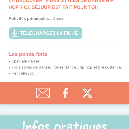
LA DÉCOUVERTE DES STYLES DE DANSE HIP-
HOP ? CE SÉJOUR EST FAIT POUR TOI !
Activités principales :
Danse
TÉLÉCHARGEZ LA FICHE
Les points forts
Spéciale danse.
Trois styles de danse: house dance, Hip hop et break dance.
Petit effectif.
Infos pratiques