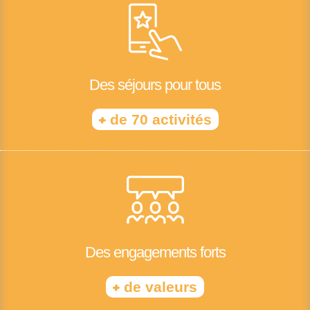
Des séjours pour tous
+
de 70 activités
Des engagements forts
+
de valeurs