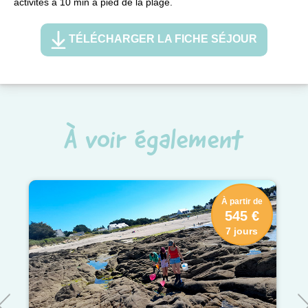
activités à 10 min à pied de la plage.
TÉLÉCHARGER LA FICHE SÉJOUR
À voir également
À partir de
545 €
7 jours