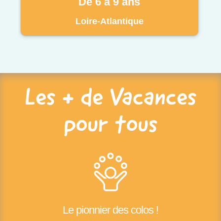
De 6 à 9 ans
Loire-Atlantique
Les + de Vacances
pour tous
Le pionnier des colos !