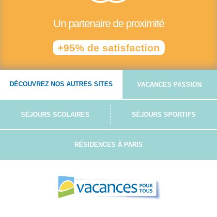
Un partenaire de proximité
+95% de satisfaction
DÉCOUVREZ NOS AUTRES SITES
VACANCES PASSION
SÉJOURS SCOLAIRES
SÉJOURS SPORTIFS
RÉSIDENCES À PARIS