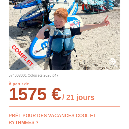
COMPLET
074008001 Colos été 2026 p47
À partir de
1575 €
/ 21 jours
PRÊT POUR DES VACANCES COOL ET
RYTHMÉES ?