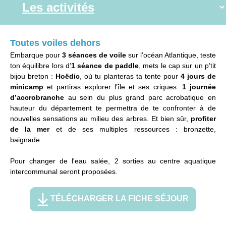
Toutes voiles dehors
Embarque pour
3 séances de voile
sur l’océan Atlantique, teste
ton équilibre lors d’
1 séance de paddle
, mets le cap sur un p’tit
bijou breton :
Hoëdic
, où tu planteras ta tente pour
4 jours de
minicamp
et partiras explorer l’île et ses criques.
1 journée
d’accrobranche
au sein du plus grand parc acrobatique en
hauteur du département te permettra de te confronter à de
nouvelles sensations au milieu des arbres. Et bien sûr,
profiter
de la mer
et de ses multiples ressources : bronzette,
baignade...
Pour changer de l'eau salée, 2 sorties au centre aquatique
intercommunal seront proposées.
TÉLÉCHARGER LA FICHE SÉJOUR