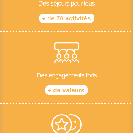
Des séjours pour tous
+
de 70 activités
Des engagements forts
+
de valeurs