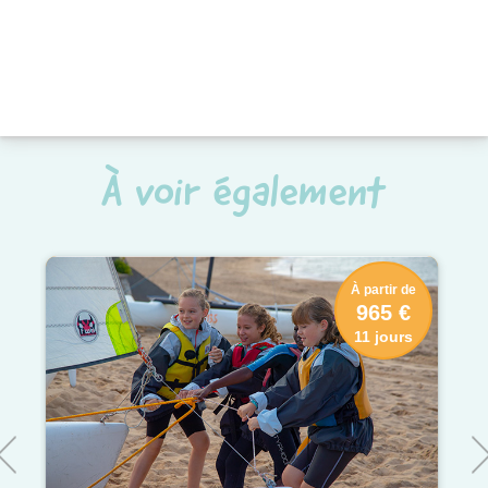
À voir également
À partir de
965 €
11 jours