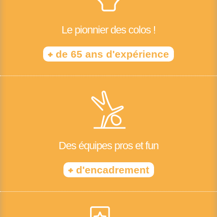
Le pionnier des colos !
+
de 65 ans d'expérience
Des équipes pros et fun
+
d'encadrement