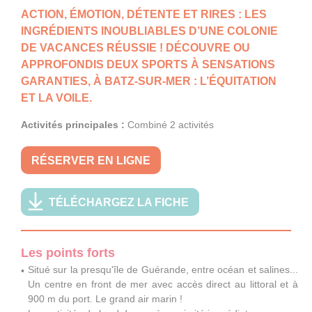
ACTION, ÉMOTION, DÉTENTE ET RIRES : LES
INGRÉDIENTS INOUBLIABLES D’UNE COLONIE
DE VACANCES RÉUSSIE ! DÉCOUVRE OU
APPROFONDIS DEUX SPORTS À SENSATIONS
GARANTIES, À BATZ-SUR-MER : L’ÉQUITATION
ET LA VOILE.
Activités principales :
Combiné 2 activités
RÉSERVER EN LIGNE
TÉLÉCHARGEZ LA FICHE
Les points forts
Situé sur la presqu'île de Guérande, entre océan et salines...
Un centre en front de mer avec accès direct au littoral et à
900 m du port. Le grand air marin !