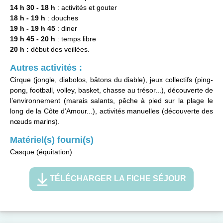
14 h 30 - 18 h
: activités et gouter
18 h - 19 h
: douches
19 h - 19 h 45
: diner
19 h 45 - 20 h
: temps libre
20 h :
début des veillées.
Autres activités :
Cirque (jongle, diabolos, bâtons du diable), jeux collectifs (ping-
pong, football, volley, basket, chasse au trésor...), découverte de
l’environnement (marais salants, pêche à pied sur la plage le
long de la Côte d’Amour...), activités manuelles (découverte des
nœuds marins).
Matériel(s) fourni(s)
Casque (équitation)
TÉLÉCHARGER LA FICHE SÉJOUR