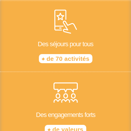
Des séjours pour tous
+
de 70 activités
Des engagements forts
+
de valeurs