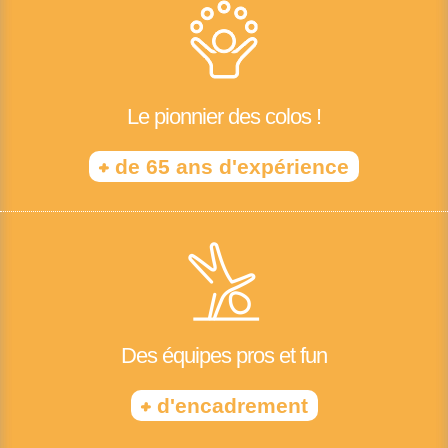
Le pionnier des colos !
+
de 65 ans d'expérience
Des équipes pros et fun
+
d'encadrement