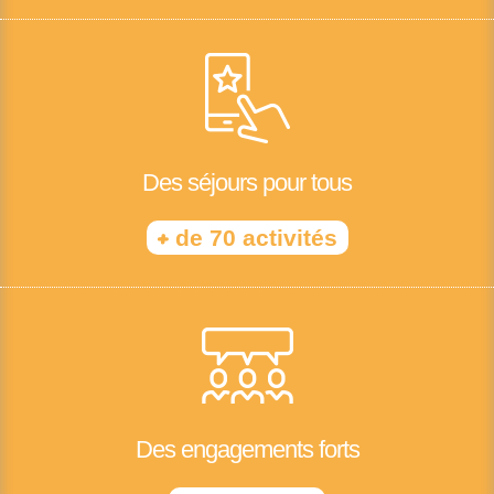
Des séjours pour tous
+
de 70 activités
Des engagements forts