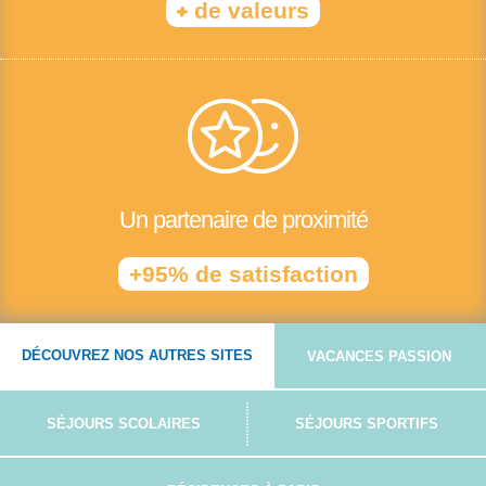
+
de valeurs
Un partenaire de proximité
+95% de satisfaction
DÉCOUVREZ NOS AUTRES SITES
VACANCES PASSION
SÉJOURS SCOLAIRES
SÉJOURS SPORTIFS