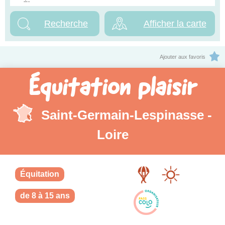
Afficher la carte
Ajouter aux favoris
Équitation plaisir
Saint-Germain-Lespinasse -
Loire
Équitation
de 8 à 15 ans