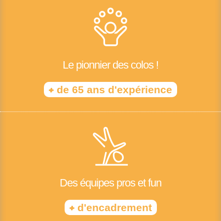
Le pionnier des colos !
+
de 65 ans d'expérience
Des équipes pros et fun
+
d'encadrement