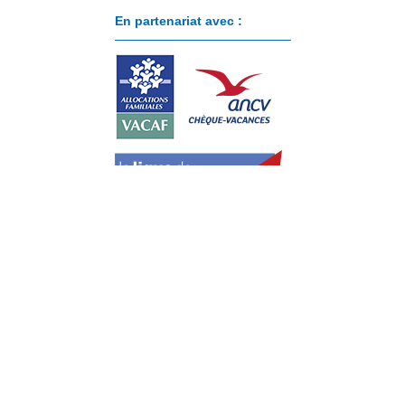
En partenariat avec :
Paiement sécurisé avec :