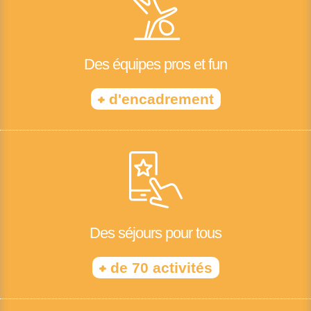
Des équipes pros et fun
+
d'encadrement
Des séjours pour tous
+
de 70 activités