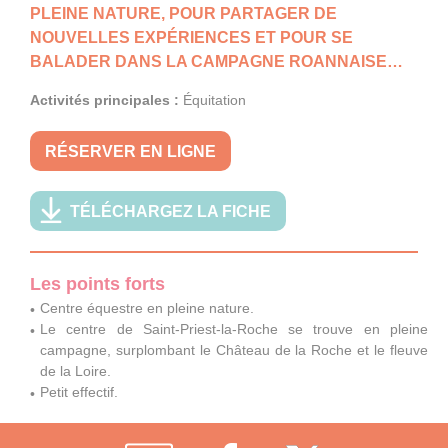
PLEINE NATURE, POUR PARTAGER DE
NOUVELLES EXPÉRIENCES ET POUR SE
BALADER DANS LA CAMPAGNE ROANNAISE…
Activités principales :
Équitation
RÉSERVER EN LIGNE
TÉLÉCHARGEZ LA FICHE
Les points forts
Centre équestre en pleine nature.
Le centre de Saint-Priest-la-Roche se trouve en pleine
campagne, surplombant le Château de la Roche et le fleuve
de la Loire.
Petit effectif.